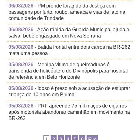
06/08/2026
- PM prende foragido da Justiça com
passagens por furto, roubo, ameaça e vias de fato na
comunidade de Trindade
06/08/2026
- Ação rápida da Guarda Municipal ajuda a
salvar bebê engasgado em Nova Serrana
05/08/2026
- Batida frontal entre dois carros na BR-262
mata uma pessoa
05/08/2026
- Menina vítima de queimaduras é
transferida de helicóptero de Divinópolis para hospital
de referência em Belo Horizonte
05/08/2026
- Idoso é preso sob a acusação de estuprar
criança de 10 anos em Piumhi
05/08/2026
- PRF apreende 75 mil maços de cigarros
após motorista abandonar caminhão em movimento na
BR-262
1
2
3
4
5
6
Fim