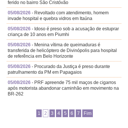
ferido no bairro São Cristóvão
05/08/2026
- Revoltado com atendimento, homem
invade hospital e quebra vidros em Itaúna
05/08/2026
- Idoso é preso sob a acusação de estuprar
criança de 10 anos em Piumhi
05/08/2026
- Menina vítima de queimaduras é
transferida de helicóptero de Divinópolis para hospital
de referência em Belo Horizonte
05/08/2026
- Procurado da Justiça é preso durante
patrulhamento da PM em Papagaios
05/08/2026
- PRF apreende 75 mil maços de cigarros
após motorista abandonar caminhão em movimento na
BR-262
1
2
3
4
5
6
7
Fim