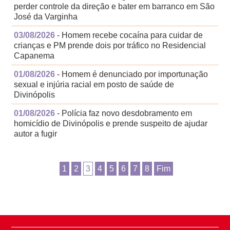
perder controle da direção e bater em barranco em São
José da Varginha
03/08/2026
- Homem recebe cocaína para cuidar de
crianças e PM prende dois por tráfico no Residencial
Capanema
01/08/2026
- Homem é denunciado por importunação
sexual e injúria racial em posto de saúde de
Divinópolis
01/08/2026
- Polícia faz novo desdobramento em
homicídio de Divinópolis e prende suspeito de ajudar
autor a fugir
1
2
3
4
5
6
7
8
Fim