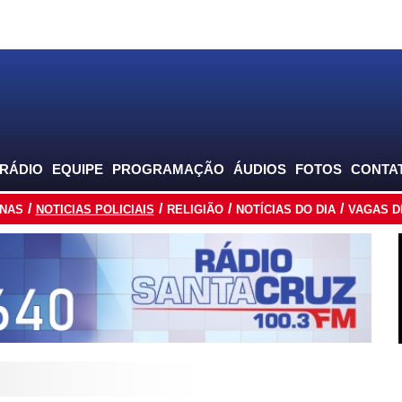
 RÁDIO
EQUIPE
PROGRAMAÇÃO
ÁUDIOS
FOTOS
CONTA
INAS
NOTICIAS POLICIAIS
RELIGIÃO
NOTÍCIAS DO DIA
VAGAS D