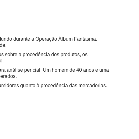
o Mundo durante a Operação Álbum Fantasma,
de.
s sobre a procedência dos produtos, os
o.
a análise pericial.
Um homem de 40 anos e uma
berados.
nsumidores quanto à procedência das mercadorias.