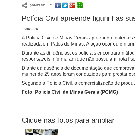
Polícia Civil apreende figurinhas s
02/06/2026
A Polícia Civil de Minas Gerais apreendeu materia
realizada em Patos de Minas.
A ação ocorreu em um e
Durante as diligências, os policiais encontraram álb
responsáveis informaram que não possuíam nota fisc
Diante da ausência de documentação que comprovasse
mulher de 29 anos foram conduzidos para prestar esc
Segundo a Polícia Civil, a comercialização de produ
Foto: Polícia Civil de Minas Gerais (PCMG)
Clique nas fotos para ampliar