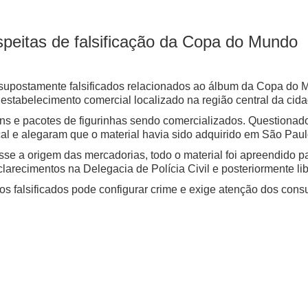
uspeitas de falsificação da Copa do Mundo
is supostamente falsificados relacionados ao álbum da Copa d
stabelecimento comercial localizado na região central da cida
uns e pacotes de figurinhas sendo comercializados.
Questionado
al e alegaram que o material havia sido adquirido em São Paul
 a origem das mercadorias, todo o material foi apreendido par
larecimentos na Delegacia de Polícia Civil e posteriormente li
tos falsificados pode configurar crime e exige atenção dos co