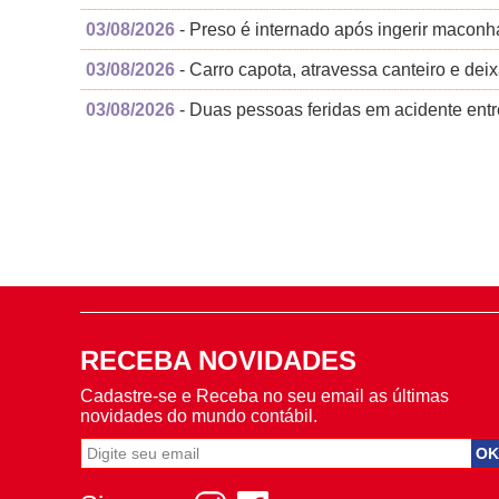
03/08/2026
- Preso é internado após ingerir maconha
03/08/2026
- Carro capota, atravessa canteiro e deix
03/08/2026
- Duas pessoas feridas em acidente ent
RECEBA NOVIDADES
Cadastre-se e Receba no seu email as últimas
novidades do mundo contábil.