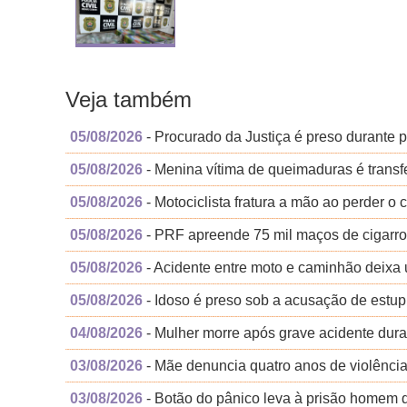
Veja também
05/08/2026
- Procurado da Justiça é preso durante
05/08/2026
- Menina vítima de queimaduras é transfe
05/08/2026
- Motociclista fratura a mão ao perder o
05/08/2026
- PRF apreende 75 mil maços de cigarr
05/08/2026
- Acidente entre moto e caminhão deixa 
05/08/2026
- Idoso é preso sob a acusação de estup
04/08/2026
- Mulher morre após grave acidente dur
03/08/2026
- Mãe denuncia quatro anos de violência 
03/08/2026
- Botão do pânico leva à prisão homem 