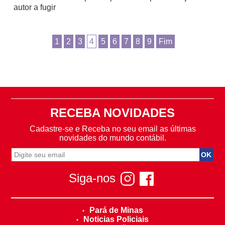
autor a fugir
1
2
3
4
5
6
7
8
9
Fim
RECEBA NOVIDADES
Cadastre-se e Receba no seu email as últimas
novidades do mundo contábil.
Siga-nos
Pará de Minas
Noticias Policiais