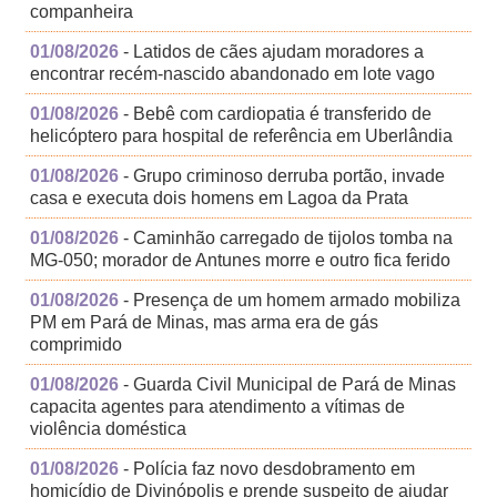
companheira
01/08/2026
- Latidos de cães ajudam moradores a
encontrar recém-nascido abandonado em lote vago
01/08/2026
- Bebê com cardiopatia é transferido de
helicóptero para hospital de referência em Uberlândia
01/08/2026
- Grupo criminoso derruba portão, invade
casa e executa dois homens em Lagoa da Prata
01/08/2026
- Caminhão carregado de tijolos tomba na
MG-050; morador de Antunes morre e outro fica ferido
01/08/2026
- Presença de um homem armado mobiliza
PM em Pará de Minas, mas arma era de gás
comprimido
01/08/2026
- Guarda Civil Municipal de Pará de Minas
capacita agentes para atendimento a vítimas de
violência doméstica
01/08/2026
- Polícia faz novo desdobramento em
homicídio de Divinópolis e prende suspeito de ajudar