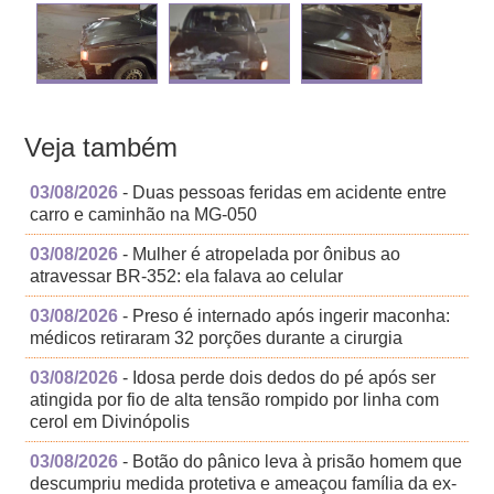
Veja também
03/08/2026
- Duas pessoas feridas em acidente entre
carro e caminhão na MG-050
03/08/2026
- Mulher é atropelada por ônibus ao
atravessar BR-352: ela falava ao celular
03/08/2026
- Preso é internado após ingerir maconha:
médicos retiraram 32 porções durante a cirurgia
03/08/2026
- Idosa perde dois dedos do pé após ser
atingida por fio de alta tensão rompido por linha com
cerol em Divinópolis
03/08/2026
- Botão do pânico leva à prisão homem que
descumpriu medida protetiva e ameaçou família da ex-