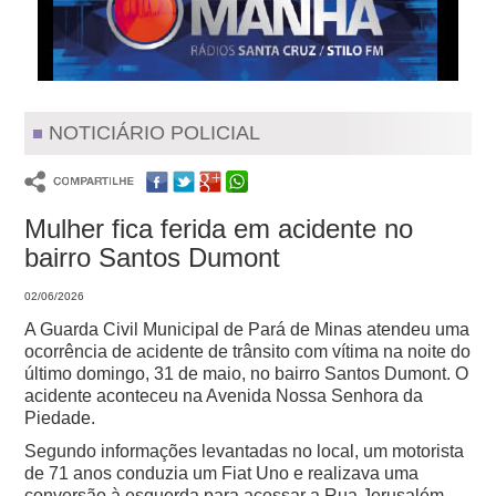
NOTICIÁRIO POLICIAL
Mulher fica ferida em acidente no
bairro Santos Dumont
02/06/2026
A Guarda Civil Municipal de Pará de Minas atendeu uma
ocorrência de acidente de trânsito com vítima na noite do
último domingo, 31 de maio, no bairro Santos Dumont.
O
acidente aconteceu na Avenida Nossa Senhora da
Piedade.
Segundo informações levantadas no local, um motorista
de 71 anos conduzia um Fiat Uno e realizava uma
conversão à esquerda para acessar a Rua Jerusalém