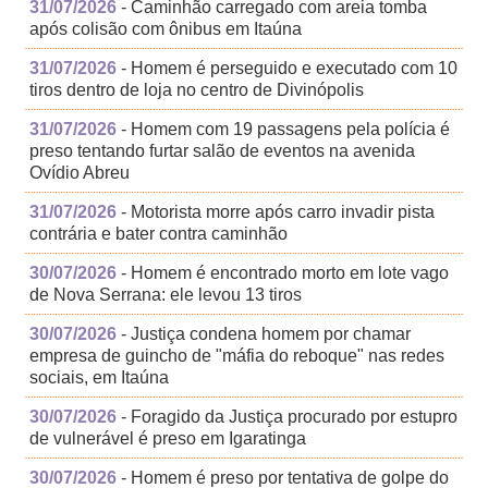
31/07/2026
- Caminhão carregado com areia tomba
após colisão com ônibus em Itaúna
31/07/2026
- Homem é perseguido e executado com 10
tiros dentro de loja no centro de Divinópolis
31/07/2026
- Homem com 19 passagens pela polícia é
preso tentando furtar salão de eventos na avenida
Ovídio Abreu
31/07/2026
- Motorista morre após carro invadir pista
contrária e bater contra caminhão
30/07/2026
- Homem é encontrado morto em lote vago
de Nova Serrana: ele levou 13 tiros
30/07/2026
- Justiça condena homem por chamar
empresa de guincho de "máfia do reboque" nas redes
sociais, em Itaúna
30/07/2026
- Foragido da Justiça procurado por estupro
de vulnerável é preso em Igaratinga
30/07/2026
- Homem é preso por tentativa de golpe do