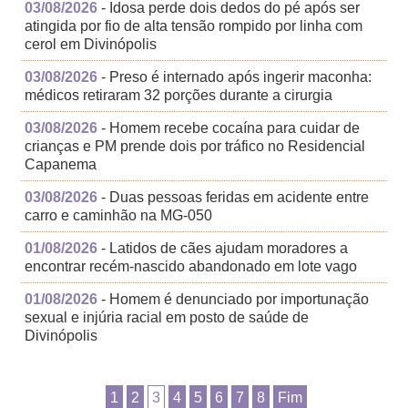
03/08/2026
- Idosa perde dois dedos do pé após ser
atingida por fio de alta tensão rompido por linha com
cerol em Divinópolis
03/08/2026
- Preso é internado após ingerir maconha:
médicos retiraram 32 porções durante a cirurgia
03/08/2026
- Homem recebe cocaína para cuidar de
crianças e PM prende dois por tráfico no Residencial
Capanema
03/08/2026
- Duas pessoas feridas em acidente entre
carro e caminhão na MG-050
01/08/2026
- Latidos de cães ajudam moradores a
encontrar recém-nascido abandonado em lote vago
01/08/2026
- Homem é denunciado por importunação
sexual e injúria racial em posto de saúde de
Divinópolis
1
2
3
4
5
6
7
8
Fim