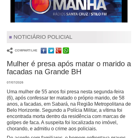
NOTICIÁRIO POLICIAL
Mulher é presa após matar o marido a
facadas na Grande BH
07/07/2026
Uma mulher de 55 anos foi presa nesta segunda-feira
(6), após confessar ter matado o próprio marido, de 58
anos, a facadas, em Sabará, na Região Metropolitana de
Belo Horizonte.
Segundo a Polícia Militar, a vítima foi
encontrada morta dentro da residência com marcas de
golpes de faca. A suspeita foi localizada no imóvel,
chorando, e admitiu o crime aos policiais.
De acordo com familiares, o homem enfrentava graves