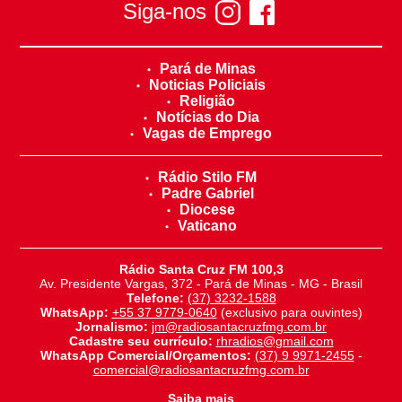
Siga-nos
Pará de Minas
Noticias Policiais
Religião
Notícias do Dia
Vagas de Emprego
Rádio Stilo FM
Padre Gabriel
Diocese
Vaticano
Rádio Santa Cruz FM 100,3
Av. Presidente Vargas, 372 - Pará de Minas - MG - Brasil
Telefone:
(37) 3232-1588
WhatsApp:
+55 37 9779-0640
(exclusivo para ouvintes)
Jornalismo:
jm@radiosantacruzfmg.com.br
Cadastre seu currículo:
rhradios@gmail.com
WhatsApp Comercial/Orçamentos:
(37) 9 9971-2455
-
comercial@radiosantacruzfmg.com.br
Saiba mais