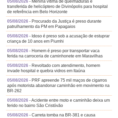
05/08/2026
- Menina vítima de queimaduras é
transferida de helicóptero de Divinópolis para hospital
de referência em Belo Horizonte
05/08/2026
- Procurado da Justiça é preso durante
patrulhamento da PM em Papagaios
05/08/2026
- Idoso é preso sob a acusação de estuprar
criança de 10 anos em Piumhi
05/08/2026
- Homem é preso por transportar vaca
ferida na carroceria de caminhonete em Maravilhas
05/08/2026
- Revoltado com atendimento, homem
invade hospital e quebra vidros em Itaúna
05/08/2026
- PRF apreende 75 mil maços de cigarros
após motorista abandonar caminhão em movimento na
BR-262
05/08/2026
- Acidente entre moto e caminhão deixa um
ferido no bairro São Cristóvão
05/08/2026
- Carreta tomba na BR-381 e causa