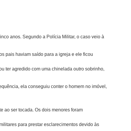
cinco anos.
Segundo a Polícia Militar, o caso veio à
pais haviam saído para a igreja e ele ficou
u ter agredido com uma chinelada outro sobrinho,
sequência, ela conseguiu conter o homem no imóvel,
e ao ser tocada. Os dois menores foram
ilitares para prestar esclarecimentos devido às