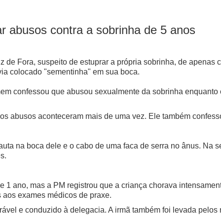
 abusos contra a sobrinha de 5 anos
 de Fora, suspeito de estuprar a própria sobrinha, de apenas 
avia colocado "sementinha" em sua boca.
mem confessou que abusou sexualmente da sobrinha enquanto os 
e os abusos aconteceram mais de uma vez. Ele também confesso
lauta na boca dele e o cabo de uma faca de serra no ânus. Na 
s.
1 ano, mas a PM registrou que a criança chorava intensament
s aos exames médicos de praxe.
ável e conduzido à delegacia. A irmã também foi levada pelos m