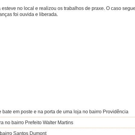
ca esteve no local e realizou os trabalhos de praxe. O caso se
anças foi ouvida e liberada.
e bate em poste e na porta de uma loja no bairro Providência
 no bairro Prefeito Walter Martins
bairro Santos Dumont