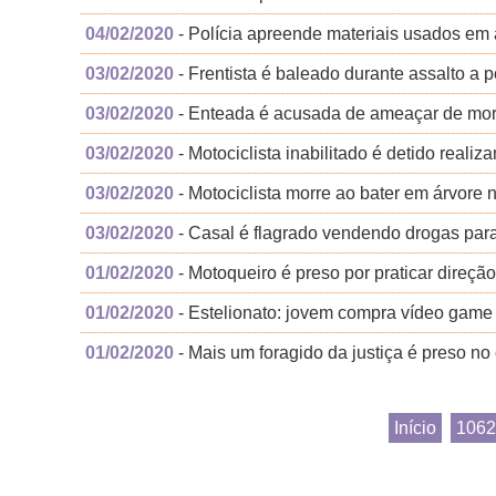
04/02/2020
- Polícia apreende materiais usados em 
03/02/2020
- Frentista é baleado durante assalto a 
03/02/2020
- Enteada é acusada de ameaçar de mor
03/02/2020
- Motociclista inabilitado é detido real
03/02/2020
- Motociclista morre ao bater em árvore 
03/02/2020
- Casal é flagrado vendendo drogas para
01/02/2020
- Motoqueiro é preso por praticar direç
01/02/2020
- Estelionato: jovem compra vídeo game p
01/02/2020
- Mais um foragido da justiça é preso no
Início
1062