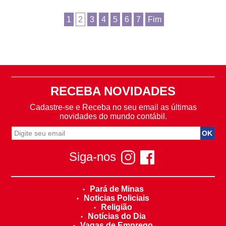
1
2
3
4
5
6
7
Fim
RECEBA NOVIDADES
Cadastre-se e Receba no seu email as últimas
novidades do mundo contábil.
Siga-nos
Pará de Minas
Noticias Policiais
Religião
Notícias do Dia
Vagas de Emprego