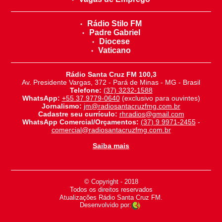
Rádio Stilo FM
Padre Gabriel
Diocese
Vaticano
Rádio Santa Cruz FM 100,3
Av. Presidente Vargas, 372 - Pará de Minas - MG - Brasil
Telefone:
(37) 3232-1588
WhatsApp:
+55 37 9779-0640
(exclusivo para ouvintes)
Jornalismo:
jm@radiosantacruzfmg.com.br
Cadastre seu currículo:
rhradios@gmail.com
WhatsApp Comercial/Orçamentos:
(37) 9 9971-2455
-
comercial@radiosantacruzfmg.com.br
Saiba mais
© Copyright - 2018
-
Todos os direitos reservados
-
Atualizações Rádio Santa Cruz FM.
Desenvolvido por: