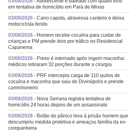
03/08/2026
- Adolescente é baleado com quatro tiros
em tentativa de homicídio em Pará de Minas
03/08/2026
- Carro capota, atravessa canteiro e deixa
motociclista ferido
03/08/2026
- Homem recebe cocaína para cuidar de
crianças e PM prende dois por tráfico no Residencial
Capanema
03/08/2026
- Preso é internado após ingerir maconha:
médicos retiraram 32 porções durante a cirurgia
03/08/2026
- PRF intercepta carga de 110 quilos de
cocaína e maconha que saiu de Divinópolis e prende
caminhoneiro
03/08/2026
- Nova Serrana registra tentativa de
homicídio 24 horas depois de um assassinato
03/08/2026
- Botão do pânico leva à prisão homem que
descumpriu medida protetiva e ameaçou família da ex-
companheira