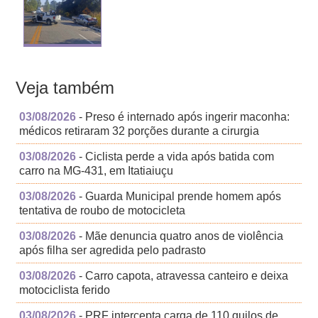
Veja também
03/08/2026
- Preso é internado após ingerir maconha:
médicos retiraram 32 porções durante a cirurgia
03/08/2026
- Ciclista perde a vida após batida com
carro na MG-431, em Itatiaiuçu
03/08/2026
- Guarda Municipal prende homem após
tentativa de roubo de motocicleta
03/08/2026
- Mãe denuncia quatro anos de violência
após filha ser agredida pelo padrasto
03/08/2026
- Carro capota, atravessa canteiro e deixa
motociclista ferido
03/08/2026
- PRF intercepta carga de 110 quilos de