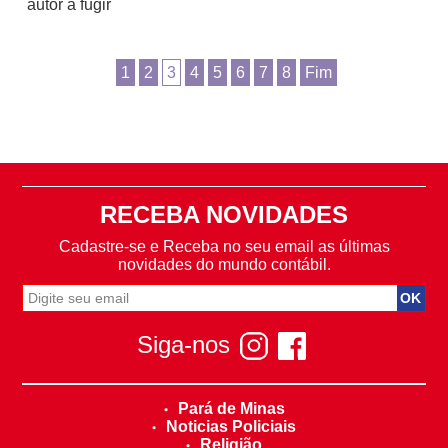
autor a fugir
1
2
3
4
5
6
7
8
Fim
RECEBA NOVIDADES
Cadastre-se e Receba no seu email as últimas
novidades do mundo contábil.
Siga-nos
Pará de Minas
Noticias Policiais
Religião