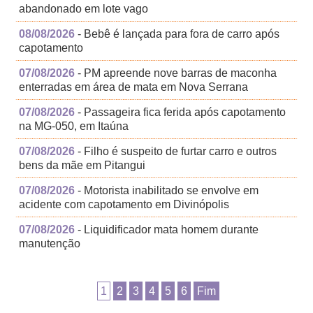
abandonado em lote vago
08/08/2026
- Bebê é lançada para fora de carro após
capotamento
07/08/2026
- PM apreende nove barras de maconha
enterradas em área de mata em Nova Serrana
07/08/2026
- Passageira fica ferida após capotamento
na MG-050, em Itaúna
07/08/2026
- Filho é suspeito de furtar carro e outros
bens da mãe em Pitangui
07/08/2026
- Motorista inabilitado se envolve em
acidente com capotamento em Divinópolis
07/08/2026
- Liquidificador mata homem durante
manutenção
1
2
3
4
5
6
Fim