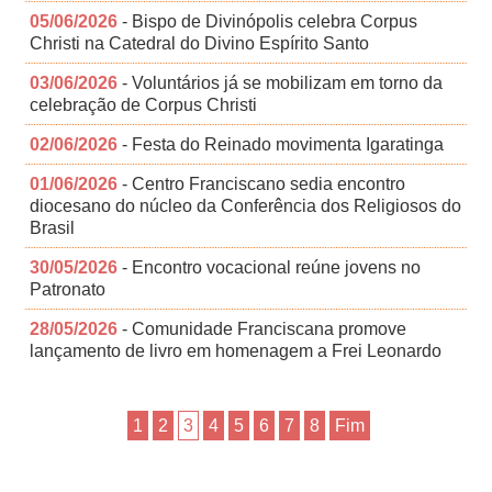
05/06/2026
- Bispo de Divinópolis celebra Corpus
Christi na Catedral do Divino Espírito Santo
03/06/2026
- Voluntários já se mobilizam em torno da
celebração de Corpus Christi
02/06/2026
- Festa do Reinado movimenta Igaratinga
01/06/2026
- Centro Franciscano sedia encontro
diocesano do núcleo da Conferência dos Religiosos do
Brasil
30/05/2026
- Encontro vocacional reúne jovens no
Patronato
28/05/2026
- Comunidade Franciscana promove
lançamento de livro em homenagem a Frei Leonardo
1
2
3
4
5
6
7
8
Fim