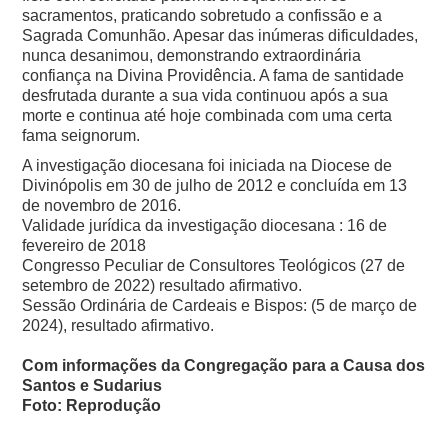
sacramentos, praticando sobretudo a confissão e a
Sagrada Comunhão. Apesar das inúmeras dificuldades,
nunca desanimou, demonstrando extraordinária
confiança na Divina Providência. A fama de santidade
desfrutada durante a sua vida continuou após a sua
morte e continua até hoje combinada com uma certa
fama seignorum.
A investigação diocesana foi iniciada na Diocese de
Divinópolis em 30 de julho de 2012 e concluída em 13
de novembro de 2016.
Validade jurídica da investigação diocesana : 16 de
fevereiro de 2018
Congresso Peculiar de Consultores Teológicos (27 de
setembro de 2022) resultado afirmativo.
Sessão Ordinária de Cardeais e Bispos: (5 de março de
2024), resultado afirmativo.
Com informações da Congregação para a Causa dos
Santos e Sudarius
Foto: Reprodução