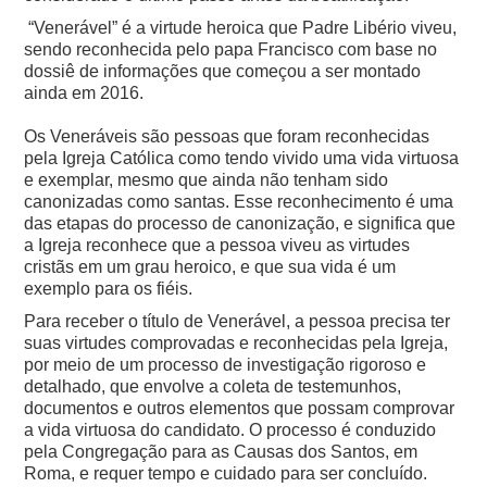
“Venerável” é a virtude heroica que Padre Libério viveu,
sendo reconhecida pelo papa Francisco com base no
dossiê de informações que começou a ser montado
ainda em 2016.
Os Veneráveis são pessoas que foram reconhecidas
pela Igreja Católica como tendo vivido uma vida virtuosa
e exemplar, mesmo que ainda não tenham sido
canonizadas como santas. Esse reconhecimento é uma
das etapas do processo de canonização, e significa que
a Igreja reconhece que a pessoa viveu as virtudes
cristãs em um grau heroico, e que sua vida é um
exemplo para os fiéis.
Para receber o título de Venerável, a pessoa precisa ter
suas virtudes comprovadas e reconhecidas pela Igreja,
por meio de um processo de investigação rigoroso e
detalhado, que envolve a coleta de testemunhos,
documentos e outros elementos que possam comprovar
a vida virtuosa do candidato. O processo é conduzido
pela Congregação para as Causas dos Santos, em
Roma, e requer tempo e cuidado para ser concluído.