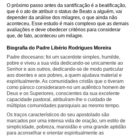
O próximo passo antes da santificação é a beatificação,
que é o ato de atribuir o status de Beato a alguém, vai
depender da análise dos milagres, o que ainda não
aconteceu.
Esse estudo é mais
complexo que as demais
avaliações e deve obedecer critérios para considerar
que, de fato, aconteceu um milagre.
Biografia do Padre Libério Rodrigues Moreira
Padre diocesano; foi um sacerdote simples, humilde,
pobre e viveu a sua vida dedicando-se unicamente ao
Senhor e aos outros, dedicando-se de modo particular
aos doentes e aos pobres, a quem ajudava material e
espiritualmente. As comunidades cristãs que o tiveram
como pároco consideraram-no um autêntico homem de
Deus e os Superiores, conscientes da sua excelente
capacidade pastoral, atribuíram-lhe o cuidado de
múltiplas comunidades paroquiais ao mesmo tempo.
Os traços característicos do seu apostolado são
marcados por uma intensa vida de oração, um estilo de
simplicidade, pobreza, mansidão e uma grande aptidão
para aconselhar e orientar espiritualmente as