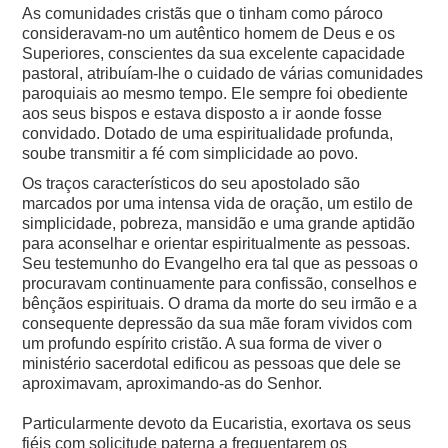
As comunidades cristãs que o tinham como pároco
consideravam-no um autêntico homem de Deus e os
Superiores, conscientes da sua excelente capacidade
pastoral, atribuíam-lhe o cuidado de várias comunidades
paroquiais ao mesmo tempo. Ele sempre foi obediente
aos seus bispos e estava disposto a ir aonde fosse
convidado. Dotado de uma espiritualidade profunda,
soube transmitir a fé com simplicidade ao povo.
Os traços característicos do seu apostolado são
marcados por uma intensa vida de oração, um estilo de
simplicidade, pobreza, mansidão e uma grande aptidão
para aconselhar e orientar espiritualmente as pessoas.
Seu testemunho do Evangelho era tal que as pessoas o
procuravam continuamente para confissão, conselhos e
bênçãos espirituais. O drama da morte do seu irmão e a
consequente depressão da sua mãe foram vividos com
um profundo espírito cristão. A sua forma de viver o
ministério sacerdotal edificou as pessoas que dele se
aproximavam, aproximando-as do Senhor.
Particularmente devoto da Eucaristia, exortava os seus
fiéis com solicitude paterna a frequentarem os