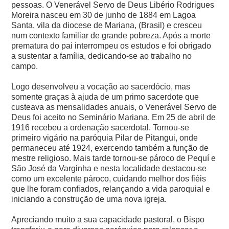
pessoas.
O Venerável Servo de Deus Libério Rodrigues
Moreira nasceu em 30 de junho de 1884 em Lagoa
Santa, vila da diocese de Mariana, (Brasil) e cresceu
num contexto familiar de grande pobreza. Após a morte
prematura do pai interrompeu os estudos e foi obrigado
a sustentar a família, dedicando-se ao trabalho no
campo.
Logo desenvolveu a vocação ao sacerdócio, mas
somente graças à ajuda de um primo sacerdote que
custeava as mensalidades anuais, o Venerável Servo de
Deus foi aceito no Seminário Mariana. Em 25 de abril de
1916 recebeu a ordenação sacerdotal. Tornou-se
primeiro vigário na paróquia Pilar de Pitangui, onde
permaneceu até 1924, exercendo também a função de
mestre religioso. Mais tarde tornou-se pároco de Pequí e
São José da Varginha e nesta localidade destacou-se
como um excelente pároco, cuidando melhor dos fiéis
que lhe foram confiados, relançando a vida paroquial e
iniciando a construção de uma nova igreja.
Apreciando muito a sua capacidade pastoral, o Bispo