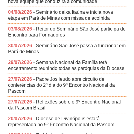
nova equipe que conduzirá a comunidade
04/08/2026
- Seminário deixa Itaúna e inicia nova
etapa em Pará de Minas com missa de acolhida
03/08/2026
- Reitor do Seminário São José participa de
Encontro para Formadores
30/07/2026
- Seminário São José passa a funcionar em
Pará de Minas
29/07/2026
- Semana Nacional da Família terá
encerramento reunindo todas as paróquias da Diocese
27/07/2026
- Padre Josileudo abre circuito de
conferências do 2º dia do 9º Encontro Nacional da
Pascom
27/07/2026
- Reflexões sobre o 9º Encontro Nacional
da Pascom Brasil
20/07/2026
- Diocese de Divinópolis estará
representada no 9º Encontro Nacional da Pascom