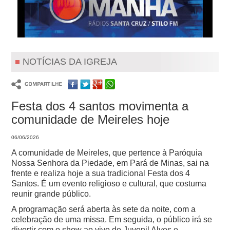
NOTÍCIAS DA IGREJA
Festa dos 4 santos movimenta a
comunidade de Meireles hoje
06/06/2026
A comunidade de Meireles, que pertence à Paróquia
Nossa Senhora da Piedade, em Pará de Minas, sai na
frente e realiza hoje a sua tradicional Festa dos 4
Santos. É um evento religioso e cultural, que costuma
reunir grande público.
A programação será aberta às sete da noite, com a
celebração de uma missa. Em seguida, o público irá se
divertir com o show ao vivo de Juvenil Alves e