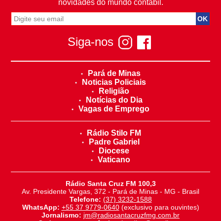
novidades do mundo contábil.
Siga-nos
Pará de Minas
Noticias Policiais
Religião
Notícias do Dia
Vagas de Emprego
Rádio Stilo FM
Padre Gabriel
Diocese
Vaticano
Rádio Santa Cruz FM 100,3
Av. Presidente Vargas, 372 - Pará de Minas - MG - Brasil
Telefone:
(37) 3232-1588
WhatsApp:
+55 37 9779-0640
(exclusivo para ouvintes)
Jornalismo:
jm@radiosantacruzfmg.com.br