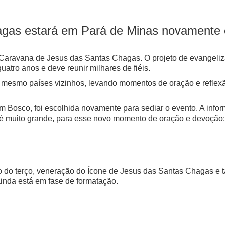
gas estará em Pará de Minas novamente 
 Caravana de Jesus das Santas Chagas. O projeto de evangeliz
uatro anos e deve reunir milhares de fiéis.
té mesmo países vizinhos, levando momentos de oração e refle
 Bosco, foi escolhida novamente para sediar o evento. A inform
 é muito grande, para esse novo momento de oração e devoção:
o do terço, veneração do Ícone de Jesus das Santas Chagas e
ainda está em fase de formatação.