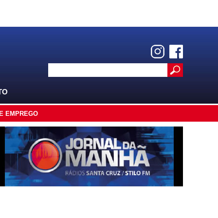
TO
E EMPREGO