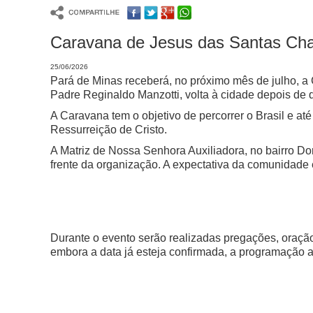
Caravana de Jesus das Santas Cha
25/06/2026
Pará de Minas receberá, no próximo mês de julho, a
Padre Reginaldo Manzotti, volta à cidade depois de q
A Caravana tem o objetivo de percorrer o Brasil e a
Ressurreição de Cristo.
A Matriz de Nossa Senhora Auxiliadora, no bairro Dom
frente da organização. A expectativa da comunidade
Durante o evento serão realizadas pregações, oraçã
embora a data já esteja confirmada, a programação 