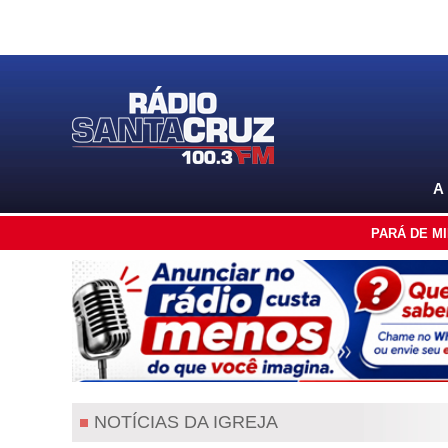
A
PARÁ DE M
NOTÍCIAS DA IGREJA