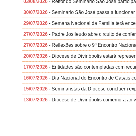
03/08/2026
- Reitor do Seminário São José particip
30/07/2026
- Seminário São José passa a funcionar
29/07/2026
- Semana Nacional da Família terá ence
27/07/2026
- Padre Josileudo abre circuito de conf
27/07/2026
- Reflexões sobre o 9º Encontro Nacion
20/07/2026
- Diocese de Divinópolis estará repres
17/07/2026
- Entidades são contempladas com recu
16/07/2026
- Dia Nacional do Encontro de Casais c
15/07/2026
- Seminaristas da Diocese concluem exp
13/07/2026
- Diocese de Divinópolis comemora aniv