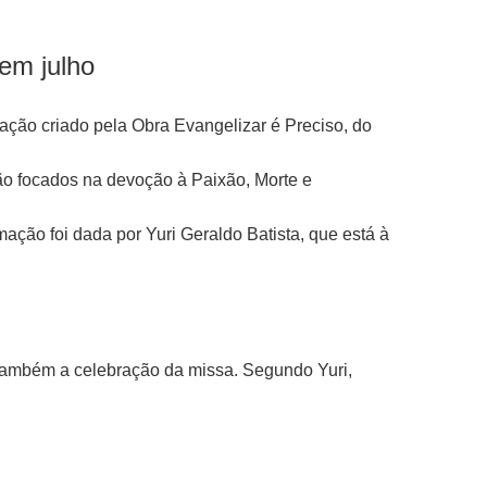
em julho
ação criado pela Obra Evangelizar é Preciso, do
xão focados na devoção à Paixão, Morte e
ação foi dada por Yuri Geraldo Batista, que está à
 também a celebração da missa. Segundo Yuri,