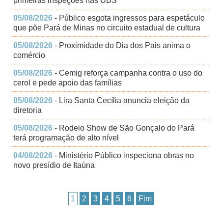
primeiras inspeções nas UBS
05/08/2026
- Público esgota ingressos para espetáculo
que põe Pará de Minas no circuito estadual de cultura
05/08/2026
- Proximidade do Dia dos Pais anima o
comércio
05/08/2026
- Cemig reforça campanha contra o uso do
cerol e pede apoio das famílias
05/08/2026
- Lira Santa Cecília anuncia eleição da
diretoria
05/08/2026
- Rodeio Show de São Gonçalo do Pará
terá programação de alto nível
04/08/2026
- Ministério Público inspeciona obras no
novo presídio de Itaúna
1
2
3
4
5
6
Fim