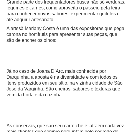
Grande parte dos frequentadores busca não só verduras,
legumes e carnes, como aproveita o passeio pela feira
para conhecer novos sabores, experimentar quitutes e
até adquirir artesanato.
A artesã Mariany Costa é uma das expositoras que pega
carona no hortifrutis para apresentar suas peças, que
são de encher os olhos:
Já no caso de Joana D’Arc, mais conhecida por
Darquinha, a aposta é na diversidade e com todos os
itens produzidos em seu sítio, na vizinha cidade de São
José da Varginha. São cheiros, sabores e texturas que
vem da horta e da cozinha.
As conservas, que são seu carro chefe, atraem cada vez
mais clientes que sempre perguntam pelo segredo de