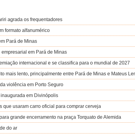
iri agrada os frequentadores
em formato alfanumérico
 em Pará de Minas
 empresarial em Pará de Minas
miação internacional e se classifica para o mundial de 2027
to mais lento, principalmente entre Pará de Minas e Mateus L
 da violência em Porto Seguro
 inaugurada em Divinópolis
as que usaram carro oficial para comprar cerveja
a para grande encerramento na praça Torquato de Alemida
de do ar