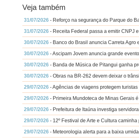
Veja também
31/07/2026
- Reforço na segurança do Parque do Bar
31/07/2026
- Receita Federal passa a emitir CNPJ 
30/07/2026
- Banco do Brasil anuncia Carreta Agro
30/07/2026
- Ascipam Jovem anuncia grande evento
30/07/2026
- Banda de Música de Pitangui ganha pre
30/07/2026
- Obras na BR-262 devem deixar o trânsi
29/07/2026
- Agências de viagens protegem turistas
29/07/2026
- Primeira Mundoteca de Minas Gerais é
29/07/2026
- Prefeitura de Itaúna investiga servidor
29/07/2026
- 12º Festival de Arte e Cultura caminh
29/07/2026
- Meteorologia alerta para a baixa umida