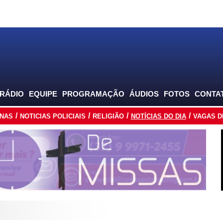
 RÁDIO
EQUIPE
PROGRAMAÇÃO
ÁUDIOS
FOTOS
CONTA
INAS
NOTICIAS POLICIAIS
RELIGIÃO
NOTÍCIAS DO DIA
VAGAS D