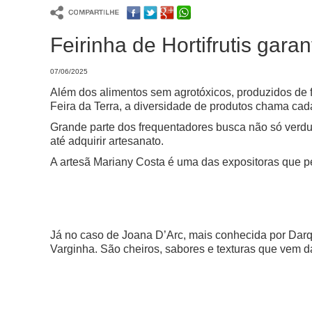
Feirinha de Hortifrutis gar
07/06/2025
Além dos alimentos sem agrotóxicos, produzidos de f
Feira da Terra, a diversidade de produtos chama cad
Grande parte dos frequentadores busca não só verdur
até adquirir artesanato.
A artesã Mariany Costa é uma das expositoras que pe
Já no caso de Joana D’Arc, mais conhecida por Darqu
Varginha. São cheiros, sabores e texturas que vem d