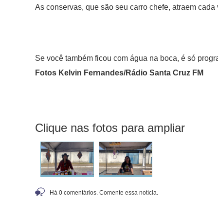
As conservas, que são seu carro chefe, atraem cada
Se você também ficou com água na boca, é só program
Fotos Kelvin Fernandes/Rádio Santa Cruz FM
Clique nas fotos para ampliar
Há 0 comentários. Comente essa notícia.