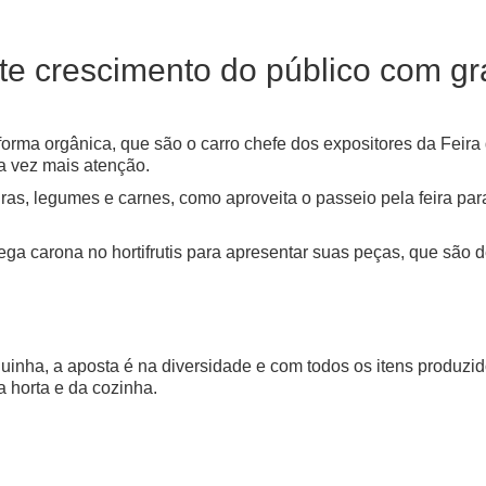
ante crescimento do público com 
orma orgânica, que são o carro chefe dos expositores da Feira
a vez mais atenção.
as, legumes e carnes, como aproveita o passeio pela feira par
ga carona no hortifrutis para apresentar suas peças, que são d
inha, a aposta é na diversidade e com todos os itens produzid
a horta e da cozinha.