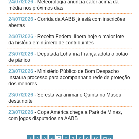
24/07/2026
- Meteorologia anuncia calor acima da
média nos próximos dias
24/07/2026
- Corrida da AABB já está com inscrições
abertas
24/07/2026
- Receita Federal libera hoje o maior lote
da história em número de contribuintes
23/07/2026
- Deputada Lohanna França adota o botão
de pânico
23/07/2026
- Ministério Público de Bom Despacho
instaura processo para acompanhar a rede de proteção
dos menores
23/07/2026
- Seresta vai animar o Quinta no Museu
desta noite
23/07/2026
- Copa América chega a Pará de Minas,
com jogos disputados na AABB