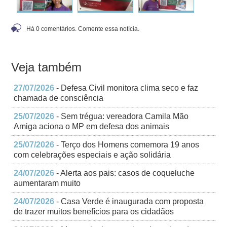
Há 0 comentários. Comente essa notícia.
Veja também
27/07/2026
- Defesa Civil monitora clima seco e faz
chamada de consciência
25/07/2026
- Sem trégua: vereadora Camila Mão
Amiga aciona o MP em defesa dos animais
25/07/2026
- Terço dos Homens comemora 19 anos
com celebrações especiais e ação solidária
24/07/2026
- Alerta aos pais: casos de coqueluche
aumentaram muito
24/07/2026
- Casa Verde é inaugurada com proposta
de trazer muitos benefícios para os cidadãos