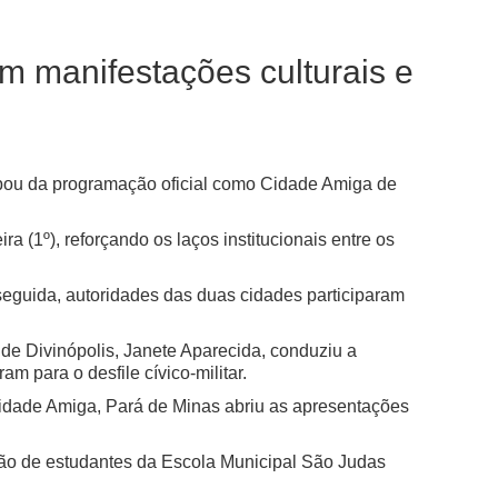
om manifestações culturais e
ipou da programação oficial como Cidade Amiga de
 (1º), reforçando os laços institucionais entre os
guida, autoridades das duas cidades participaram
a de Divinópolis, Janete Aparecida, conduziu a
m para o desfile cívico-militar.
Cidade Amiga, Pará de Minas abriu as apresentações
ão de estudantes da Escola Municipal São Judas