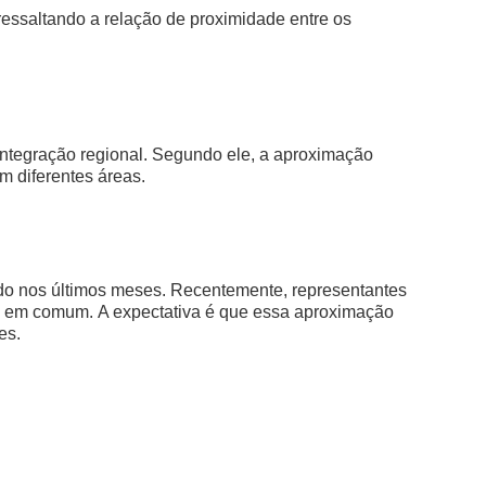
essaltando a relação de proximidade entre os
integração regional. Segundo ele, a aproximação
m diferentes áreas.
do nos últimos meses. Recentemente, representantes
vas em comum.
A expectativa é que essa aproximação
es.