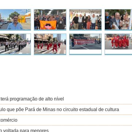
erá programação de alto nível
lo que põe Pará de Minas no circuito estadual de cultura
comércio
 voltada para menores