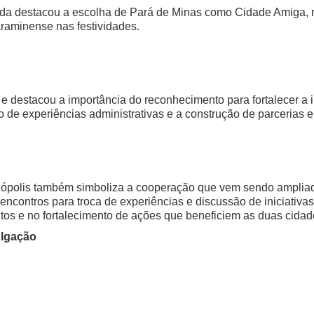
da destacou a escolha de Pará de Minas como Cidade Amiga, r
raminense nas festividades.
e destacou a importância do reconhecimento para fortalecer a 
 de experiências administrativas e a construção de parcerias e
inópolis também simboliza a cooperação que vem sendo amplia
encontros para troca de experiências e discussão de iniciati
tos e no fortalecimento de ações que beneficiem as duas cidad
ulgação