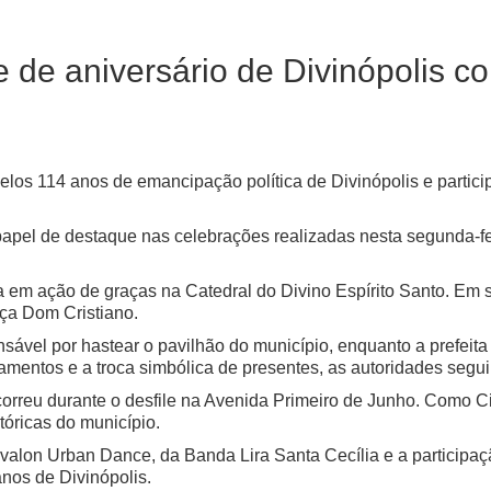
e de aniversário de Divinópolis c
los 114 anos de emancipação política de Divinópolis e partic
pel de destaque nas celebrações realizadas nesta segunda-feira
 ação de graças na Catedral do Divino Espírito Santo. Em se
ça Dom Cristiano.
onsável por hastear o pavilhão do município, enquanto a prefeit
mentos e a troca simbólica de presentes, as autoridades seguira
orreu durante o desfile na Avenida Primeiro de Junho. Como 
tóricas do município.
alon Urban Dance, da Banda Lira Santa Cecília e a participaç
os de Divinópolis.