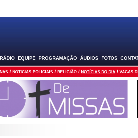
 RÁDIO
EQUIPE
PROGRAMAÇÃO
ÁUDIOS
FOTOS
CONTA
INAS
NOTICIAS POLICIAIS
RELIGIÃO
NOTÍCIAS DO DIA
VAGAS D