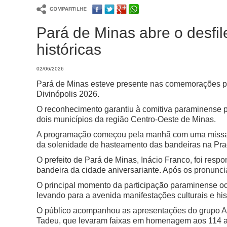
Pará de Minas abre o desfil
históricas
02/06/2026
Pará de Minas esteve presente nas comemorações pe
Divinópolis 2026.
O reconhecimento garantiu à comitiva paraminense pa
dois municípios da região Centro-Oeste de Minas.
A programação começou pela manhã com uma missa em
da solenidade de hasteamento das bandeiras na Pra
O prefeito de Pará de Minas, Inácio Franco, foi resp
bandeira da cidade aniversariante. Após os pronuncia
O principal momento da participação paraminense oc
levando para a avenida manifestações culturais e his
O público acompanhou as apresentações do grupo Av
Tadeu, que levaram faixas em homenagem aos 114 an