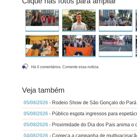
Clique nas fotos para ampliar
Há 0 comentários. Comente essa notícia.
Veja também
05/08/2026
- Rodeio Show de São Gonçalo do Pará t
05/08/2026
- Público esgota ingressos para espetácu
05/08/2026
- Proximidade do Dia dos Pais anima o 
04/08/2026
- Começa a campanha de multivacinação