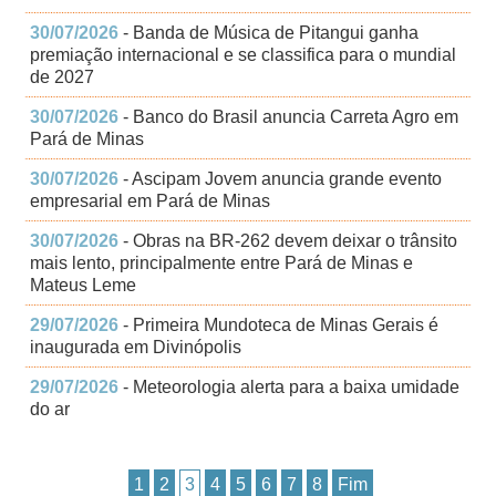
30/07/2026
- Banda de Música de Pitangui ganha
premiação internacional e se classifica para o mundial
de 2027
30/07/2026
- Banco do Brasil anuncia Carreta Agro em
Pará de Minas
30/07/2026
- Ascipam Jovem anuncia grande evento
empresarial em Pará de Minas
30/07/2026
- Obras na BR-262 devem deixar o trânsito
mais lento, principalmente entre Pará de Minas e
Mateus Leme
29/07/2026
- Primeira Mundoteca de Minas Gerais é
inaugurada em Divinópolis
29/07/2026
- Meteorologia alerta para a baixa umidade
do ar
1
2
3
4
5
6
7
8
Fim