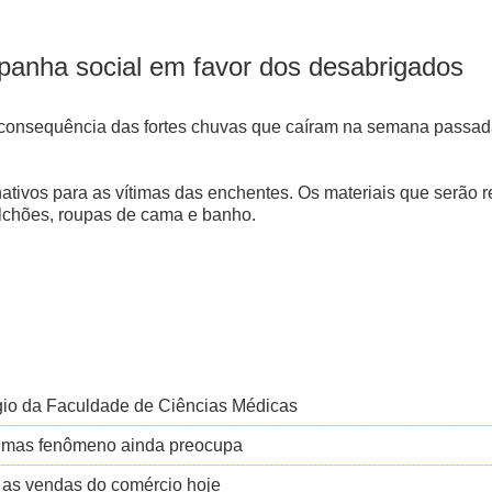
ampanha social em favor dos desabrigados
consequência das fortes chuvas que caíram na semana passada, 
tivos para as vítimas das enchentes. Os materiais que serão r
olchões, roupas de cama e banho.
gio da Faculdade de Ciências Médicas
, mas fenômeno ainda preocupa
 as vendas do comércio hoje