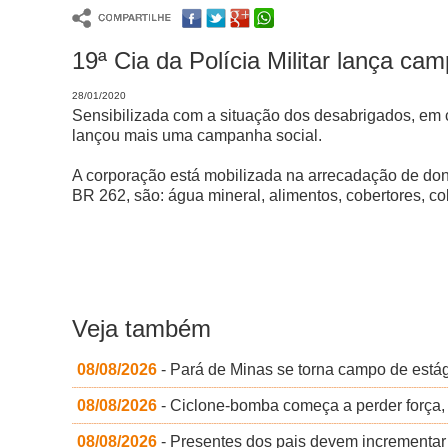
19ª Cia da Polícia Militar lança c
28/01/2020
Sensibilizada com a situação dos desabrigados, em 
lançou mais uma campanha social.
A corporação está mobilizada na arrecadação de dona
BR 262, são: água mineral, alimentos, cobertores, c
Veja também
08/08/2026
- Pará de Minas se torna campo de está
08/08/2026
- Ciclone-bomba começa a perder força
08/08/2026
- Presentes dos pais devem incrementar