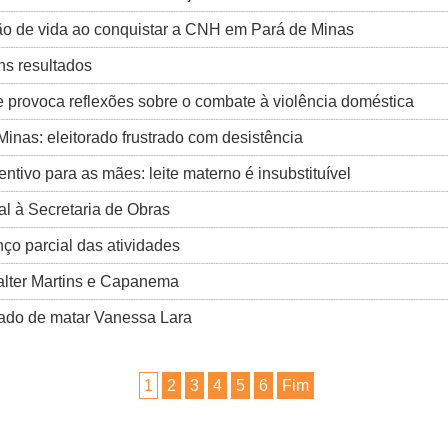
ção de vida ao conquistar a CNH em Pará de Minas
ns resultados
 provoca reflexões sobre o combate à violência doméstica
Minas: eleitorado frustrado com desistência
tivo para as mães: leite materno é insubstituível
al à Secretaria de Obras
ço parcial das atividades
Walter Martins e Capanema
sado de matar Vanessa Lara
1
2
3
4
5
6
Fim