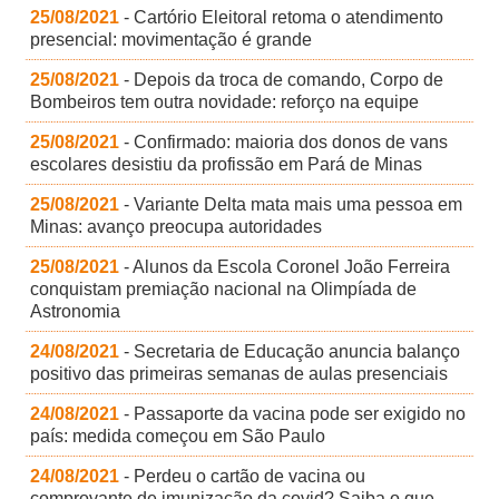
25/08/2021
- Cartório Eleitoral retoma o atendimento
presencial: movimentação é grande
25/08/2021
- Depois da troca de comando, Corpo de
Bombeiros tem outra novidade: reforço na equipe
25/08/2021
- Confirmado: maioria dos donos de vans
escolares desistiu da profissão em Pará de Minas
25/08/2021
- Variante Delta mata mais uma pessoa em
Minas: avanço preocupa autoridades
25/08/2021
- Alunos da Escola Coronel João Ferreira
conquistam premiação nacional na Olimpíada de
Astronomia
24/08/2021
- Secretaria de Educação anuncia balanço
positivo das primeiras semanas de aulas presenciais
24/08/2021
- Passaporte da vacina pode ser exigido no
país: medida começou em São Paulo
24/08/2021
- Perdeu o cartão de vacina ou
comprovante de imunização da covid? Saiba o que