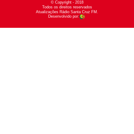
© Copyright - 2018
-
Todos os direitos reservados
-
Atualizações Rádio Santa Cruz FM.
Desenvolvido por: