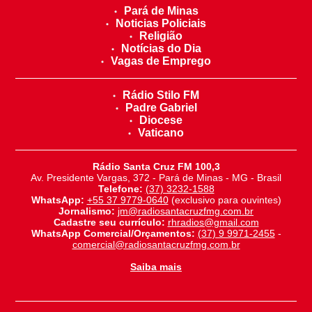
Pará de Minas
Noticias Policiais
Religião
Notícias do Dia
Vagas de Emprego
Rádio Stilo FM
Padre Gabriel
Diocese
Vaticano
Rádio Santa Cruz FM 100,3
Av. Presidente Vargas, 372 - Pará de Minas - MG - Brasil
Telefone:
(37) 3232-1588
WhatsApp:
+55 37 9779-0640
(exclusivo para ouvintes)
Jornalismo:
jm@radiosantacruzfmg.com.br
Cadastre seu currículo:
rhradios@gmail.com
WhatsApp Comercial/Orçamentos:
(37) 9 9971-2455
-
comercial@radiosantacruzfmg.com.br
Saiba mais