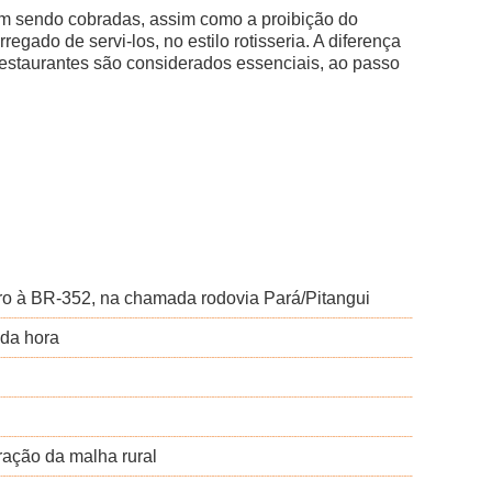
am sendo cobradas, assim como a proibição do
egado de servi-los, no estilo rotisseria. A diferença
restaurantes são considerados essenciais, ao passo
rro à BR-352, na chamada rodovia Pará/Pitangui
 da hora
ração da malha rural