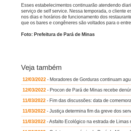
Esses estabelecimentos continuarão atendendo diari
serviço de self service. Nessa temporada, o cliente es
nos dias e horários de funcionamento dos restauran
que os bares e congêneres são voltados para o entr
Foto: Prefeitura de Pará de Minas
Veja também
12/03/2022
- Moradores de Gorduras continuam aguar
12/03/2022
- Procon de Pará de Minas recebe denún
11/03/2022
- Fim das discussões: data de comemoraç
11/03/2022
- Justiça determina fim da greve dos ser
11/03/2022
- Asfalto Ecológico na estrada de Limas 