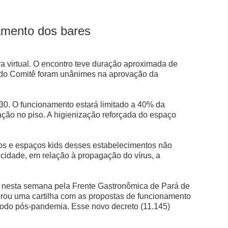
namento dos bares
 virtual. O encontro teve duração aproximada de
s do Comitê foram unânimes na aprovação da
30. O funcionamento estará limitado a 40% da
ção no piso. A higienização reforçada do espaço
hos e espaços kids desses estabelecimentos não
 cidade, em relação à propagação do vírus, a
do nesta semana pela Frente Gastronômica de Pará de
orou uma cartilha com as propostas de funcionamento
ríodo pós-pandemia. Esse novo decreto (11.145)