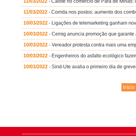
11/03/2022
- Calote no comércio de Pará de Minas: 
11/03/2022
- Corrida nos postos: aumento dos combu
10/03/2022
- Ligações de telemarketing ganham novo
10/03/2022
- Cemig anuncia promoção que garante a
10/03/2022
- Vereador protesta contra mais uma em
10/03/2022
- Engenheiros do asfalto ecológico faze
10/03/2022
- Sind-Ute avalia o primeiro dia de grev
Início