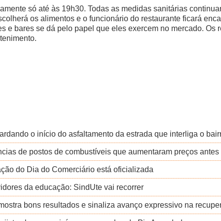
amente só até às 19h30. Todas as medidas sanitárias continu
colherá os alimentos e o funcionário do restaurante ficará encarr
tes e bares se dá pelo papel que eles exercem no mercado. Os 
etenimento.
dando o início do asfaltamento da estrada que interliga o bai
cias de postos de combustíveis que aumentaram preços antes
ão do Dia do Comerciário está oficializada
vidores da educação: SindUte vai recorrer
mostra bons resultados e sinaliza avanço expressivo na recupe