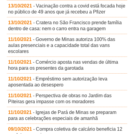
13/10/2021
- Vacinação contra a covid está focada hoje
no público de 49 anos que já recebeu a Pfizer
13/10/2021
- Cratera no São Francisco prende família
dentro de casa: nem o carro entra na garagem
11/10/2021
- Governo de Minas autoriza 100% das
aulas presenciais e a capacidade total das vans
escolares
11/10/2021
- Comércio aposta nas vendas de última
hora para os presentes da garotada
11/10/2021
- Empréstimo sem autorização leva
aposentada ao desespero
11/10/2021
- Perspectiva de obras no Jardim das
Piteiras gera impasse com os moradores
11/10/2021
- Igrejas de Pará de Minas se preparam
para as celebrações especiais de amanhã
09/10/2021
- Compra coletiva de calcário beneficia 12