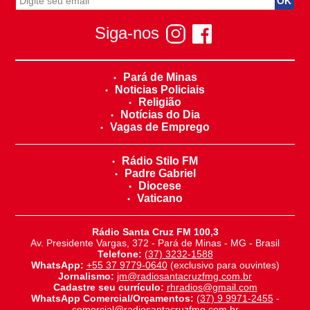
Siga-nos
Pará de Minas
Noticias Policiais
Religião
Notícias do Dia
Vagas de Emprego
Rádio Stilo FM
Padre Gabriel
Diocese
Vaticano
Rádio Santa Cruz FM 100,3
Av. Presidente Vargas, 372 - Pará de Minas - MG - Brasil
Telefone:
(37) 3232-1588
WhatsApp:
+55 37 9779-0640
(exclusivo para ouvintes)
Jornalismo:
jm@radiosantacruzfmg.com.br
Cadastre seu currículo:
rhradios@gmail.com
WhatsApp Comercial/Orçamentos:
(37) 9 9971-2455
-
comercial@radiosantacruzfmg.com.br