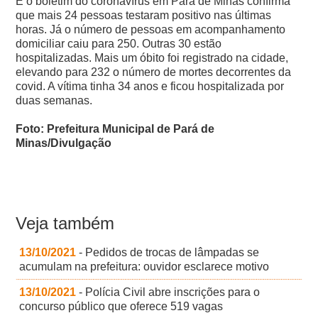
E o boletim do coronavírus em Pará de Minas confirma
que mais 24 pessoas testaram positivo nas últimas
horas. Já o número de pessoas em acompanhamento
domiciliar caiu para 250. Outras 30 estão
hospitalizadas.
Mais um óbito foi registrado na cidade,
elevando para 232 o número de mortes decorrentes da
covid. A vítima tinha 34 anos e ficou hospitalizada por
duas semanas.
Foto: Prefeitura Municipal de Pará de
Minas/Divulgação
Veja também
13/10/2021
- Pedidos de trocas de lâmpadas se
acumulam na prefeitura: ouvidor esclarece motivo
13/10/2021
- Polícia Civil abre inscrições para o
concurso público que oferece 519 vagas