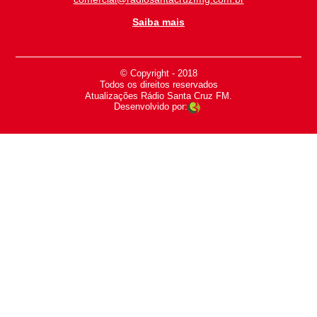
Saiba mais
© Copyright - 2018
-
Todos os direitos reservados
-
Atualizações Rádio Santa Cruz FM.
Desenvolvido por: