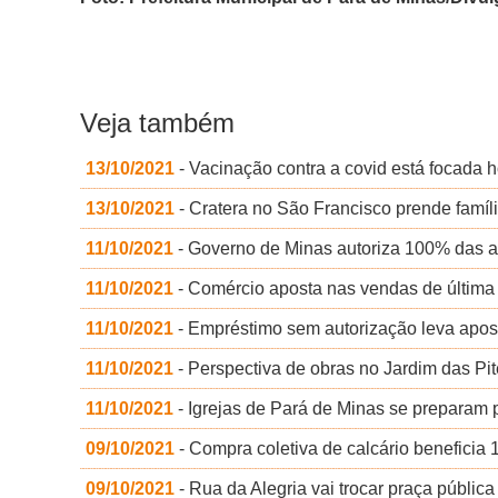
Veja também
13/10/2021
- Vacinação contra a covid está focada h
13/10/2021
- Cratera no São Francisco prende famíl
11/10/2021
- Governo de Minas autoriza 100% das au
11/10/2021
- Comércio aposta nas vendas de última 
11/10/2021
- Empréstimo sem autorização leva apo
11/10/2021
- Perspectiva de obras no Jardim das Pi
11/10/2021
- Igrejas de Pará de Minas se preparam
09/10/2021
- Compra coletiva de calcário beneficia 
09/10/2021
- Rua da Alegria vai trocar praça pública