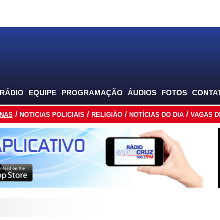
 RÁDIO
EQUIPE
PROGRAMAÇÃO
ÁUDIOS
FOTOS
CONTA
INAS
NOTICIAS POLICIAIS
RELIGIÃO
NOTÍCIAS DO DIA
VAGAS D