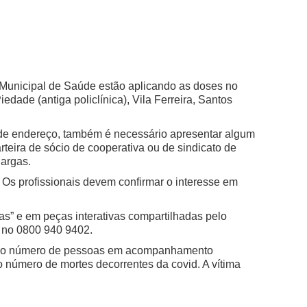
 Municipal de Saúde estão aplicando as doses no
ade (antiga policlínica), Vila Ferreira, Santos
 de endereço, também é necessário apresentar algum
teira de sócio de cooperativa ou de sindicato de
Cargas.
. Os profissionais devem confirmar o interesse em
nas” e em peças interativas compartilhadas pelo
, no 0800 940 9402.
. Já o número de pessoas em acompanhamento
o número de mortes decorrentes da covid. A vítima