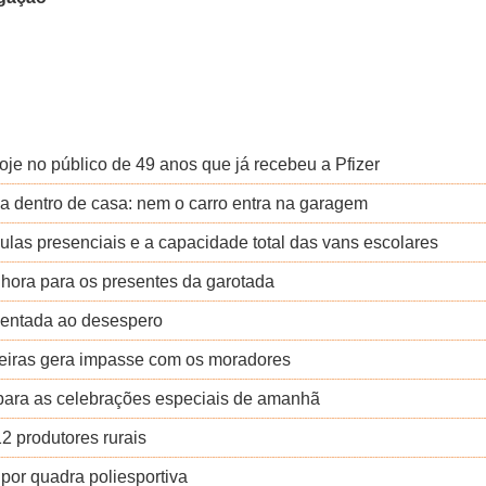
oje no público de 49 anos que já recebeu a Pfizer
ia dentro de casa: nem o carro entra na garagem
las presenciais e a capacidade total das vans escolares
hora para os presentes da garotada
sentada ao desespero
teiras gera impasse com os moradores
 para as celebrações especiais de amanhã
12 produtores rurais
 por quadra poliesportiva