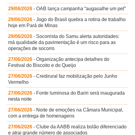
29/06/2026
- OAB lança campanha “augasalhe um pet”
29/06/2026
- Jogo do Brasil quebra a rotina de trabalho
hoje em Pará de Minas
29/06/2026
- Socorrista do Samu alerta autoridades:
má qualidade da pavimentação é um risco para as
operações de socorro
27/06/2026
- Organização antecipa detalhes do
Festival do Biscoito e do Queijo
27/06/2026
- Credirural faz mobilização pelo Junho
Vermelho
27/06/2026
- Fonte luminosa do Bariri será inaugurada
nesta noite
27/06/2026
- Noite de emoções na Câmara Municipal,
com a entrega de homenagens
27/06/2026
- Clube da AABB realiza bolão diferenciado
e atrai grande número de associados