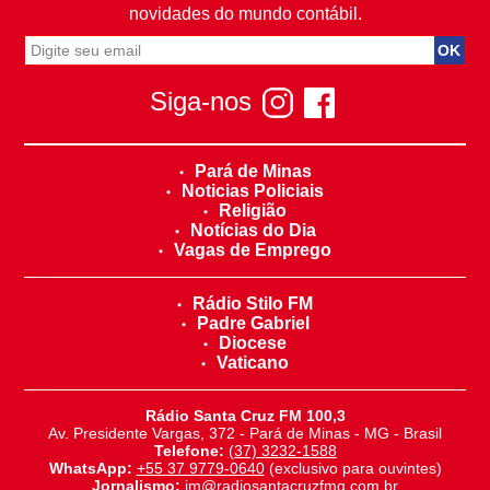
novidades do mundo contábil.
Siga-nos
Pará de Minas
Noticias Policiais
Religião
Notícias do Dia
Vagas de Emprego
Rádio Stilo FM
Padre Gabriel
Diocese
Vaticano
Rádio Santa Cruz FM 100,3
Av. Presidente Vargas, 372 - Pará de Minas - MG - Brasil
Telefone:
(37) 3232-1588
WhatsApp:
+55 37 9779-0640
(exclusivo para ouvintes)
Jornalismo:
jm@radiosantacruzfmg.com.br