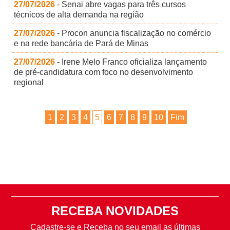
27/07/2026
- Senai abre vagas para três cursos
técnicos de alta demanda na região
27/07/2026
- Procon anuncia fiscalização no comércio
e na rede bancária de Pará de Minas
27/07/2026
- Irene Melo Franco oficializa lançamento
de pré-candidatura com foco no desenvolvimento
regional
1
2
3
4
5
6
7
8
9
10
Fim
RECEBA NOVIDADES
Cadastre-se e Receba no seu email as últimas