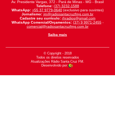
Av. Presidente Vargas, 372 - Pará de Minas - MG - Brasil
Telefone:
(37) 3232-1588
WhatsApp:
+55 37 9779-0640
(exclusivo para ouvintes)
Jornalismo:
jm@radiosantacruzfmg.com.br
Cadastre seu currículo:
rhradios@gmail.com
WhatsApp Comercial/Orçamentos:
(37) 9 9971-2455
-
comercial@radiosantacruzfmg.com.br
Saiba mais
© Copyright - 2018
-
Todos os direitos reservados
-
Atualizações Rádio Santa Cruz FM.
Desenvolvido por: