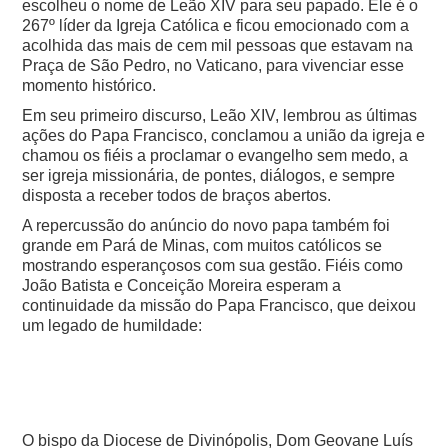
escolheu o nome de Leão XIV para seu papado. Ele é o
267º líder da Igreja Católica e ficou emocionado com a
acolhida das mais de cem mil pessoas que estavam na
Praça de São Pedro, no Vaticano, para vivenciar esse
momento histórico.
Em seu primeiro discurso, Leão XIV, lembrou as últimas
ações do Papa Francisco, conclamou a união da igreja e
chamou os fiéis a proclamar o evangelho sem medo, a
ser igreja missionária, de pontes, diálogos, e sempre
disposta a receber todos de braços abertos.
A repercussão do anúncio do novo papa também foi
grande em Pará de Minas, com muitos católicos se
mostrando esperançosos com sua gestão. Fiéis como
João Batista e Conceição Moreira esperam a
continuidade da missão do Papa Francisco, que deixou
um legado de humildade:
O bispo da Diocese de Divinópolis, Dom Geovane Luís