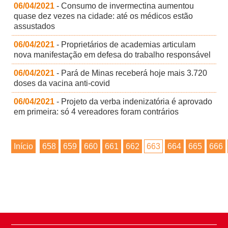
06/04/2021
- Consumo de invermectina aumentou
quase dez vezes na cidade: até os médicos estão
assustados
06/04/2021
- Proprietários de academias articulam
nova manifestação em defesa do trabalho responsável
06/04/2021
- Pará de Minas receberá hoje mais 3.720
doses da vacina anti-covid
06/04/2021
- Projeto da verba indenizatória é aprovado
em primeira: só 4 vereadores foram contrários
Início
658
659
660
661
662
663
664
665
666