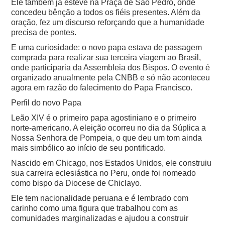
Ele também já esteve na Praça de São Pedro, onde
concedeu bênção a todos os fiéis presentes. Além da
oração, fez um discurso reforçando que a humanidade
precisa de pontes.
E uma curiosidade: o novo papa estava de passagem
comprada para realizar sua terceira viagem ao Brasil,
onde participaria da Assembleia dos Bispos. O evento é
organizado anualmente pela CNBB e só não aconteceu
agora em razão do falecimento do Papa Francisco.
Perfil do novo Papa
Leão XIV é o primeiro papa agostiniano e o primeiro
norte-americano. A eleição ocorreu no dia da Súplica a
Nossa Senhora de Pompeia, o que deu um tom ainda
mais simbólico ao início de seu pontificado.
Nascido em Chicago, nos Estados Unidos, ele construiu
sua carreira eclesiástica no Peru, onde foi nomeado
como bispo da Diocese de Chiclayo.
Ele tem nacionalidade peruana e é lembrado com
carinho como uma figura que trabalhou com as
comunidades marginalizadas e ajudou a construir