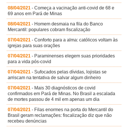
08/04/2021
- Começa a vacinação anti-covid de 68 e
69 anos em Pará de Minas
08/04/2021
- Homem desmaia na fila do Banco
Mercantil: populares cobram fiscalização
07/04/2021
- Conforto para a alma: católicos voltam às
igrejas para suas orações
07/04/2021
- Paraminenses elegem suas prioridades
para a vida pós-covid
07/04/2021
- Sufocados pelas dívidas, lojistas se
arriscam na tentativa de salvar algum dinheiro
07/04/2021
- Mais 30 diagnósticos de covid
confirmados em Pará de Minas. No Brasil a escalada
de mortes passou de 4 mil em apenas um dia
07/04/2021
- Filas enormes na porta do Mercantil do
Brasil geram reclamações: fiscalização diz que não
recebeu denúncias