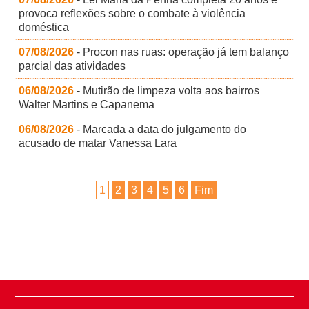
provoca reflexões sobre o combate à violência
doméstica
07/08/2026
- Procon nas ruas: operação já tem balanço
parcial das atividades
06/08/2026
- Mutirão de limpeza volta aos bairros
Walter Martins e Capanema
06/08/2026
- Marcada a data do julgamento do
acusado de matar Vanessa Lara
1
2
3
4
5
6
Fim