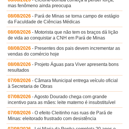
mas fenômeno ainda preocupa
08/08/2026
- Pará de Minas se torna campo de estágio
da Faculdade de Ciências Médicas
08/08/2026
- Motorista que não tem os braços dá lição
de vida ao conquistar a CNH em Pará de Minas
08/08/2026
- Presentes dos pais devem incrementar as
vendas do comércio hoje
08/08/2026
- Projeto Águas para Viver apresenta bons
resultados
07/08/2026
- Câmara Municipal entrega veículo oficial
à Secretaria de Obras
07/08/2026
- Agosto Dourado chega com grande
incentivo para as mães: leite materno é insubstituível
07/08/2026
- O efeito Cleitinho nas ruas de Pará de
Minas: eleitorado frustrado com desistência
07/08/2026
- Lei Maria da Penha completa 20 anos e