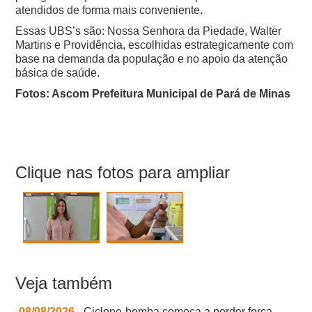
atendidos de forma mais conveniente.
Essas UBS’s são: Nossa Senhora da Piedade, Walter
Martins e Providência, escolhidas estrategicamente com
base na demanda da população e no apoio da atenção
básica de saúde.
Fotos: Ascom Prefeitura Municipal de Pará de Minas
Clique nas fotos para ampliar
Veja também
08/08/2026
- Ciclone-bomba começa a perder força,