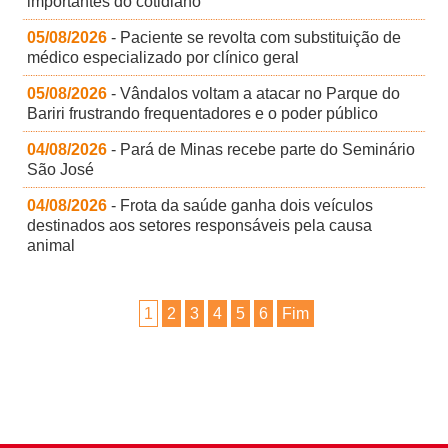
importantes do cotidiano
05/08/2026
- Paciente se revolta com substituição de
médico especializado por clínico geral
05/08/2026
- Vândalos voltam a atacar no Parque do
Bariri frustrando frequentadores e o poder público
04/08/2026
- Pará de Minas recebe parte do Seminário
São José
04/08/2026
- Frota da saúde ganha dois veículos
destinados aos setores responsáveis pela causa
animal
1
2
3
4
5
6
Fim