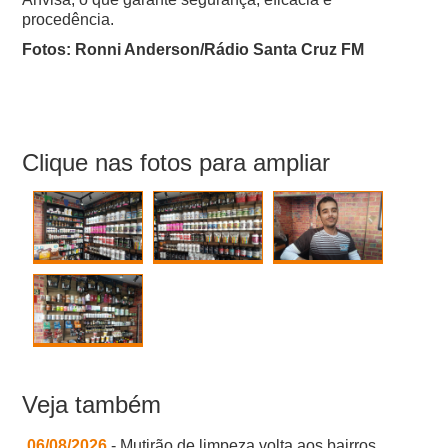
procedência.
Fotos: Ronni Anderson/Rádio Santa Cruz FM
Clique nas fotos para ampliar
Veja também
06/08/2026
- Mutirão de limpeza volta aos bairros