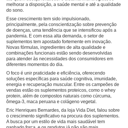
melhorar a disposição, a saúde mental e até a qualidade
do sono.
Esse crescimento tem sido impulsionado,
principalmente, pela conscientização sobre prevenção
de doenças, uma tendência que se intensificou após a
pandemia.
E com essa alta demanda, o setor de
suplementos tem apostado fortemente em inovação.
Novas fórmulas, ingredientes de alta qualidade e
combinações funcionais estão sendo desenvolvidas
para atender às necessidades dos consumidores em
diferentes momentos do dia.
O foco é unir praticidade e eficiência, oferecendo
soluções específicas para saúde cognitiva, imunidade,
energia e recuperação muscular. Entre os campeões de
vendas estão os suplementos proteicos, como o whey
protein, além de compostos naturais como cúrcuma,
ômega-3, maca peruana e colágeno vegetal.
Eric Henriques Bernardes, da loja Vida Diet, falou sobre
o crescimento significativo na procura dos suplementos.
A busca por um estilo de vida mais saudável tem
ganhado força, e os produtos já não são mais