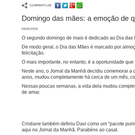
Domingo das mães: a emoção de que
09/05/2026
O segundo domingo de maio é dedicado ao Dia das Mã
De modo geral, o Dia das Mães é marcado por almoç
felicitação.
O mais importante, no entanto, é a oportunidade qu
Neste ano, o Jornal da Manhã decidiu comemorar a 
anos, mudou completamente há cerca de um mês, co
Nessas poucas semanas, a vida dela mudou completam
de amar.
Cristiane também definiu Davi como um “pacote purin
aqui no Jornal da Manhã. Parabéns ao casal.