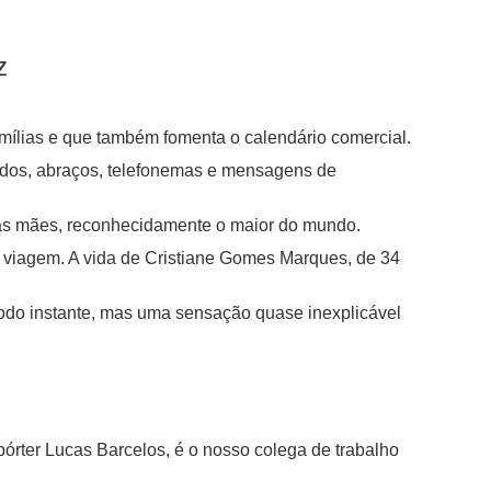
z
mílias e que também fomenta o calendário comercial.
ados, abraços, telefonemas e mensagens de
 das mães, reconhecidamente o maior do mundo.
 viagem. A vida de Cristiane Gomes Marques, de 34
todo instante, mas uma sensação quase inexplicável
órter Lucas Barcelos, é o nosso colega de trabalho