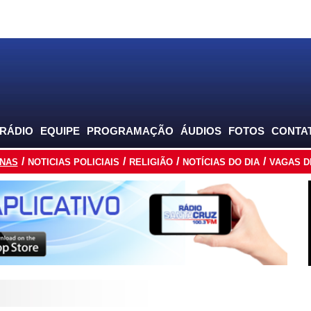
 RÁDIO
EQUIPE
PROGRAMAÇÃO
ÁUDIOS
FOTOS
CONTA
INAS
NOTICIAS POLICIAIS
RELIGIÃO
NOTÍCIAS DO DIA
VAGAS D