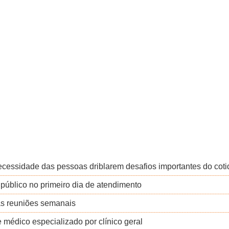
cessidade das pessoas driblarem desafios importantes do coti
úblico no primeiro dia de atendimento
as reuniões semanais
e médico especializado por clínico geral