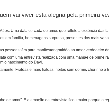
m vai viver esta alegria pela primeira ve
es. Uma data cercada de amor, que reflete a essência das fa
os em família, homenagens surpresa, presentes dos mais vari
e as pessoas têm para manifestar gratidão ao amor verdadeiro
data com uma entrevista realizada com uma mamãe de primeira
m o nascimento do Davi.
ente. Fraldas e mais fraldas, noites sem dormir, chorinho a 
ho de amor”. E a emoção da entrevista ficou maior porque o rep