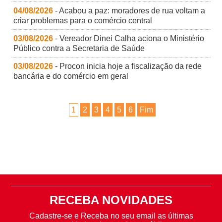
04/08/2026
- Acabou a paz: moradores de rua voltam a
criar problemas para o comércio central
03/08/2026
- Vereador Dinei Calha aciona o Ministério
Público contra a Secretaria de Saúde
03/08/2026
- Procon inicia hoje a fiscalização da rede
bancária e do comércio em geral
1
2
3
4
5
6
Fim
RECEBA NOVIDADES
Cadastre-se e Receba no seu email as últimas