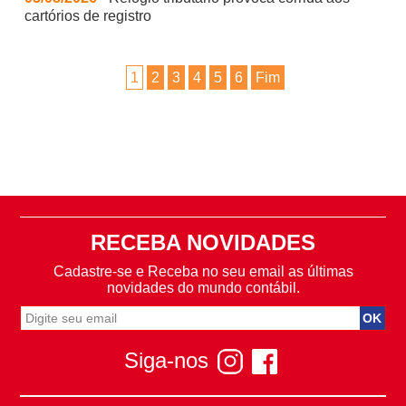
cartórios de registro
1
2
3
4
5
6
Fim
RECEBA NOVIDADES
Cadastre-se e Receba no seu email as últimas
novidades do mundo contábil.
Siga-nos