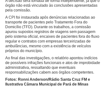
A decisão será tomada de forma independente, já que o
órgão não está vinculado às conclusões apresentadas
pela comissão.
A CPI foi instaurada após denúncias relacionadas ao
transporte de pacientes pelo Tratamento Fora do
Domicílio (TFD). Durante os trabalhos, a comissão
apurou supostos registros de viagens sem passagem
pelo sistema oficial, encaixes de pacientes fora do fluxo
regular e contratos com empresas terceirizadas de
ambulâncias, mesmo com a existência de veículos
próprios do município.
Ao final das investigações, o relatório apontou indícios
de possíveis infrações funcionais e atos de improbidade
administrativa, ressaltando que eventuais
responsabilizações cabem aos órgãos competentes.
Fotos: Ronni Anderson/Rádio Santa Cruz FM e
Ilustrativa Câmara Municipal de Pará de Minas