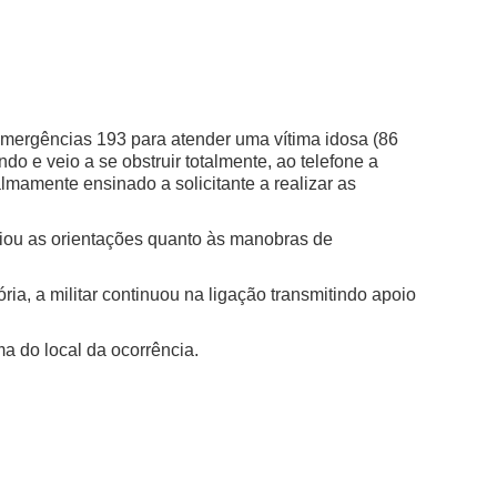
emergências 193 para atender uma vítima idosa (86
o e veio a se obstruir totalmente, ao telefone a
almamente ensinado a solicitante a realizar as
iciou as orientações quanto às manobras de
ia, a militar continuou na ligação transmitindo apoio
a do local da ocorrência.