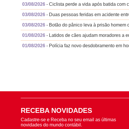
03/08/2026
- Ciclista perde a vida após batida com 
03/08/2026
- Duas pessoas feridas em acidente ent
03/08/2026
- Botão do pânico leva à prisão homem 
01/08/2026
- Latidos de cães ajudam moradores a 
01/08/2026
- Polícia faz novo desdobramento em homi
RECEBA NOVIDADES
Cadastre-se e Receba no seu email as últimas
novidades do mundo contábil.