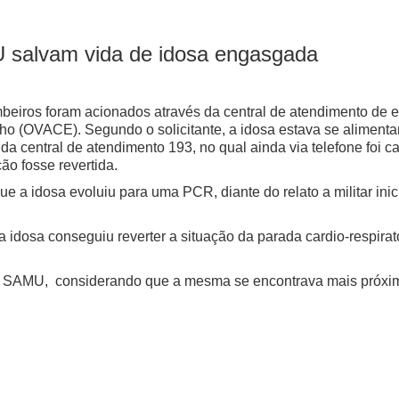
 salvam vida de idosa engasgada
mbeiros foram acionados através da central de atendimento de 
o (OVACE). Segundo o solicitante, a idosa estava se alimentand
a da central de atendimento 193, no qual ainda via telefone foi c
ão fosse revertida.
que a idosa evoluiu para uma PCR, diante do relato a militar in
 idosa conseguiu reverter a situação da parada cardio-respiratór
 do SAMU, considerando que a mesma se encontrava mais próxim