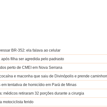
vessar BR-352: ela falava ao celular
após filha ser agredida pelo padrasto
didos perto de CMEI em Nova Serrana
 cocaína e maconha que saiu de Divinópolis e prende caminhon
s em tentativa de homicídio em Pará de Minas
: médicos retiraram 32 porções durante a cirurgia
a motociclista ferido