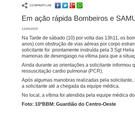
Em ação rápida Bombeiros e SAMU
12/05/2025
Na Tarde de sábado (10) por volta das 13h11, os bo
anos) com obstrução de vias aéreas por corpo estranh
solicitante foi prontamente instruída pela 3 Sgt Heli
mamonas de desengasgo na vítima para que a situaç
Ainda durante as orientações a solicitante informou 
ressuscitação cardio pulmonar (PCR).
Após algumas manobras realizadas pela solicitante, a
a solicitante até a chegada da equipe médica.
No local, a vítima foi atendida pela equipe médica
Foto: 10ºBBM: Guardião do Centro-Oeste