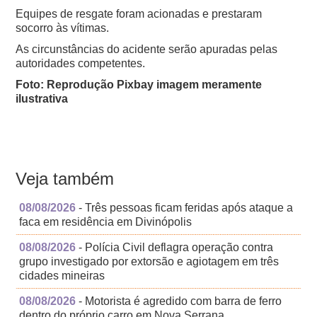
Equipes de resgate foram acionadas e prestaram
socorro às vítimas.
As circunstâncias do acidente serão apuradas pelas
autoridades competentes.
Foto: Reprodução Pixbay imagem meramente
ilustrativa
Veja também
08/08/2026
- Três pessoas ficam feridas após ataque a
faca em residência em Divinópolis
08/08/2026
- Polícia Civil deflagra operação contra
grupo investigado por extorsão e agiotagem em três
cidades mineiras
08/08/2026
- Motorista é agredido com barra de ferro
dentro do próprio carro em Nova Serrana