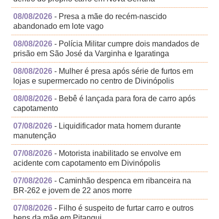
08/08/2026
- Presa a mãe do recém-nascido
abandonado em lote vago
08/08/2026
- Polícia Militar cumpre dois mandados de
prisão em São José da Varginha e Igaratinga
08/08/2026
- Mulher é presa após série de furtos em
lojas e supermercado no centro de Divinópolis
08/08/2026
- Bebê é lançada para fora de carro após
capotamento
07/08/2026
- Liquidificador mata homem durante
manutenção
07/08/2026
- Motorista inabilitado se envolve em
acidente com capotamento em Divinópolis
07/08/2026
- Caminhão despenca em ribanceira na
BR-262 e jovem de 22 anos morre
07/08/2026
- Filho é suspeito de furtar carro e outros
bens da mãe em Pitangui