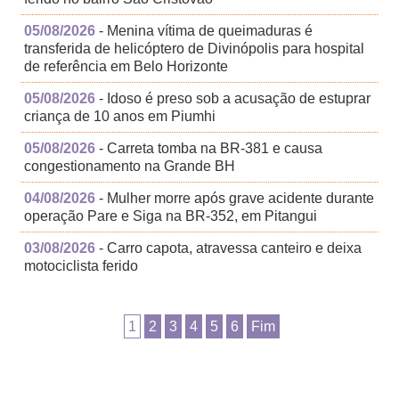
05/08/2026
- Menina vítima de queimaduras é
transferida de helicóptero de Divinópolis para hospital
de referência em Belo Horizonte
05/08/2026
- Idoso é preso sob a acusação de estuprar
criança de 10 anos em Piumhi
05/08/2026
- Carreta tomba na BR-381 e causa
congestionamento na Grande BH
04/08/2026
- Mulher morre após grave acidente durante
operação Pare e Siga na BR-352, em Pitangui
03/08/2026
- Carro capota, atravessa canteiro e deixa
motociclista ferido
1
2
3
4
5
6
Fim