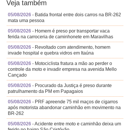
Veja também
05/08/2026
- Batida frontal entre dois carros na BR-262
mata uma pessoa
05/08/2026
- Homem é preso por transportar vaca
ferida na carroceria de caminhonete em Maravilhas
05/08/2026
- Revoltado com atendimento, homem
invade hospital e quebra vidros em Itaúna
05/08/2026
- Motociclista fratura a mão ao perder o
controle da moto e invadir empresa na avenida Mello
Cançado
05/08/2026
- Procurado da Justiça é preso durante
patrulhamento da PM em Papagaios
05/08/2026
- PRF apreende 75 mil maços de cigarros
após motorista abandonar caminhão em movimento na
BR-262
05/08/2026
- Acidente entre moto e caminhão deixa um
ferido no bairro São Cristóvão