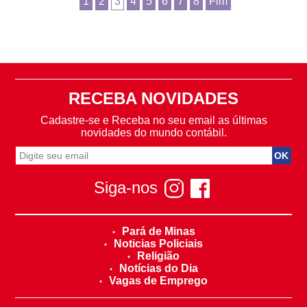
1
2
3
4
5
6
7
8
Fim
RECEBA NOVIDADES
Cadastre-se e Receba no seu email as últimas
novidades do mundo contábil.
Siga-nos
Pará de Minas
Noticias Policiais
Religião
Notícias do Dia
Vagas de Emprego