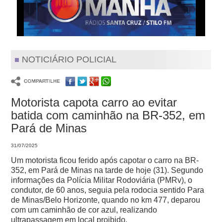
NOTICIÁRIO POLICIAL
Motorista capota carro ao evitar
batida com caminhão na BR-352, em
Pará de Minas
31/07/2025
Um motorista ficou ferido após capotar o carro na BR-
352, em Pará de Minas na tarde de hoje (31). Segundo
informações da Polícia Militar Rodoviária (PMRv), o
condutor, de 60 anos, seguia pela rodocia sentido Para
de Minas/Belo Horizonte, quando no km 477, deparou
com um caminhão de cor azul, realizando
ultrapassagem em local proibido.