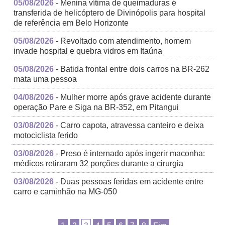
05/08/2026
- Menina vítima de queimaduras é
transferida de helicóptero de Divinópolis para hospital
de referência em Belo Horizonte
05/08/2026
- Revoltado com atendimento, homem
invade hospital e quebra vidros em Itaúna
05/08/2026
- Batida frontal entre dois carros na BR-262
mata uma pessoa
04/08/2026
- Mulher morre após grave acidente durante
operação Pare e Siga na BR-352, em Pitangui
03/08/2026
- Carro capota, atravessa canteiro e deixa
motociclista ferido
03/08/2026
- Preso é internado após ingerir maconha:
médicos retiraram 32 porções durante a cirurgia
03/08/2026
- Duas pessoas feridas em acidente entre
carro e caminhão na MG-050