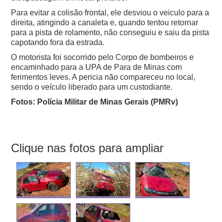
Para evitar a colisão frontal, ele desviou o veiculo para a
direita, atingindo a canaleta e, quando tentou retornar
para a pista de rolamento, não conseguiu e saiu da pista
capotando fora da estrada.
O motorista foi socorrido pelo Corpo de bombeiros e
encaminhado para a UPA de Para de Minas com
ferimentos leves. A pericia não compareceu no local,
sendo o veículo liberado para um custodiante.
Fotos: Polícia Militar de Minas Gerais (PMRv)
Clique nas fotos para ampliar