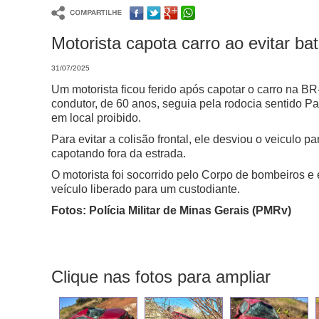
Motorista capota carro ao evitar 
31/07/2025
Um motorista ficou ferido após capotar o carro na B
condutor, de 60 anos, seguia pela rodocia sentido 
em local proibido.
Para evitar a colisão frontal, ele desviou o veiculo p
capotando fora da estrada.
O motorista foi socorrido pelo Corpo de bombeiros 
veículo liberado para um custodiante.
Fotos: Polícia Militar de Minas Gerais (PMRv)
Clique nas fotos para ampliar