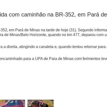
batida com caminhão na BR-352, em Pará d
R-352, em Pará de Minas na tarde de hoje (31). Segundo informa
Para de Minas/Belo Horizonte, quando no km 477, deparou com 
ara a direita, atingindo a canaleta e, quando tentou retornar par
e encaminhado para a UPA de Para de Minas com ferimentos leve