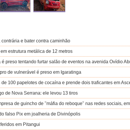
a contrária e bater contra caminhão
 em estrutura metálica de 12 metros
 preso tentando furtar salão de eventos na avenida Ovídio Ab
pro de vulnerável é preso em Igaratinga
de 100 papelotes de cocaína e prende dois traficantes em As
 de Nova Serrana: ele levou 13 tiros
resa de guincho de "máfia do reboque" nas redes sociais, em
o falso Pix em joalheria de Divinópolis
feridos em Pitangui