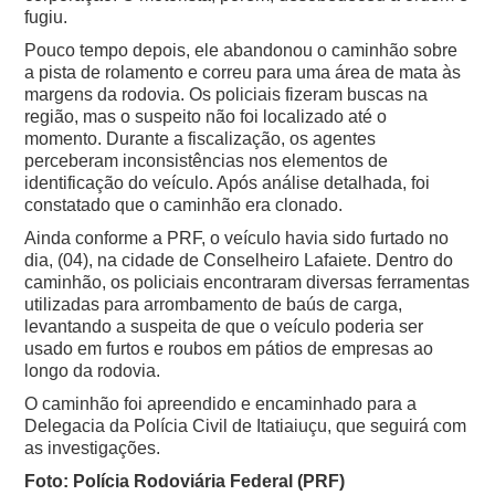
fugiu.
Pouco tempo depois, ele abandonou o caminhão sobre
a pista de rolamento e correu para uma área de mata às
margens da rodovia. Os policiais fizeram buscas na
região, mas o suspeito não foi localizado até o
momento.
Durante a fiscalização, os agentes
perceberam inconsistências nos elementos de
identificação do veículo. Após análise detalhada, foi
constatado que o caminhão era clonado.
Ainda conforme a PRF, o veículo havia sido furtado no
dia, (04), na cidade de Conselheiro Lafaiete.
Dentro do
caminhão, os policiais encontraram diversas ferramentas
utilizadas para arrombamento de baús de carga,
levantando a suspeita de que o veículo poderia ser
usado em furtos e roubos em pátios de empresas ao
longo da rodovia.
O caminhão foi apreendido e encaminhado para a
Delegacia da Polícia Civil de Itatiaiuçu, que seguirá com
as investigações.
Foto: Polícia Rodoviária Federal (PRF)