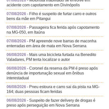
07/08/2026
- Motorista inabilitado se envolve em
acidente com capotamento em Divinópolis
07/08/2026
- Filho é suspeito de furtar carro e outros
bens da mãe em Pitangui
07/08/2026
- Passageira fica ferida após capotamento
na MG-050, em Itaúna
07/08/2026
- PM apreende nove barras de maconha
enterradas em área de mata em Nova Serrana
06/08/2026
- Mais uma bicicleta furtada na Benedito
Valadares, PM tenta localizar o autor
06/08/2026
- Coronel da reserva da PM é preso após
denúncia de importunação sexual em ônibus
interestadual
06/08/2026
- Pneu estoura e carro sai da pista na MG-
164; duas pessoas ficam feridas
06/08/2026
- Suspeito de fazer delivery de drogas é
preso após perseguição em Nova Serrana