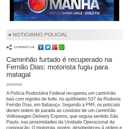
NOTICIÁRIO POLICIAL
Caminhão furtado é recuperado na
Fernão Dias: motorista fugiu para
matagal
20/05/2026
A Polícia Rodoviária Federal recuperou um caminhão
baú com registro de furto, no quilômetro 537 da Rodovia
Fernão Dias, em Itatiaiuçu.
Segundo a PRF, os policiais
deram ordem de parada ao condutor de um caminhão
Volkswagen Delivery Express, que seguia sentido São
Paulo, nas proximidades da Unidade Operacional da
corporação. O motorista, porém, desobedeceu à ordem e