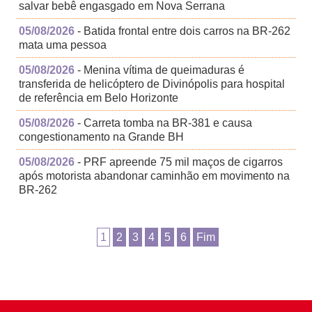
salvar bebê engasgado em Nova Serrana
05/08/2026
- Batida frontal entre dois carros na BR-262
mata uma pessoa
05/08/2026
- Menina vítima de queimaduras é
transferida de helicóptero de Divinópolis para hospital
de referência em Belo Horizonte
05/08/2026
- Carreta tomba na BR-381 e causa
congestionamento na Grande BH
05/08/2026
- PRF apreende 75 mil maços de cigarros
após motorista abandonar caminhão em movimento na
BR-262
1
2
3
4
5
6
Fim