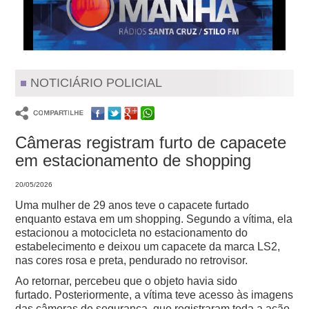
NOTICIÁRIO POLICIAL
Câmeras registram furto de capacete
em estacionamento de shopping
20/05/2026
Uma mulher de 29 anos teve o capacete furtado
enquanto estava em um shopping.
Segundo a vítima, ela
estacionou a motocicleta no estacionamento do
estabelecimento e deixou um capacete da marca LS2,
nas cores rosa e preta, pendurado no retrovisor.
Ao retornar, percebeu que o objeto havia sido
furtado.
Posteriormente, a vítima teve acesso às imagens
das câmeras de segurança, que registraram toda a ação