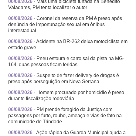
06/08/2026
- Mais uma bicicleta furtada na Benedito
Valadares, PM tenta localizar o autor
06/08/2026
- Coronel da reserva da PM é preso após
denúncia de importunação sexual em ônibus
interestadual
06/08/2026
- Acidente na BR-262 deixa motociclista em
estado grave
06/08/2026
- Pneu estoura e carro sai da pista na MG-
164; duas pessoas ficam feridas
06/08/2026
- Suspeito de fazer delivery de drogas é
preso após perseguição em Nova Serrana
06/08/2026
- Homem procurado por homicídio é preso
durante fiscalização rodoviária
06/08/2026
- PM prende foragido da Justiça com
passagens por furto, roubo, ameaça e vias de fato na
comunidade de Trindade
06/08/2026
- Ação rápida da Guarda Municipal ajuda a