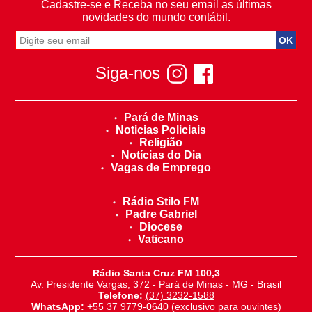
Cadastre-se e Receba no seu email as últimas
novidades do mundo contábil.
Siga-nos
Pará de Minas
Noticias Policiais
Religião
Notícias do Dia
Vagas de Emprego
Rádio Stilo FM
Padre Gabriel
Diocese
Vaticano
Rádio Santa Cruz FM 100,3
Av. Presidente Vargas, 372 - Pará de Minas - MG - Brasil
Telefone:
(37) 3232-1588
WhatsApp:
+55 37 9779-0640
(exclusivo para ouvintes)