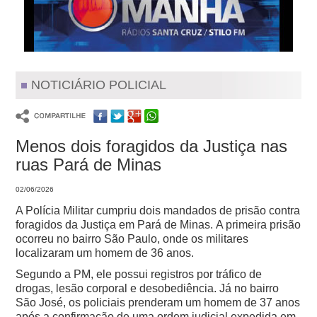
NOTICIÁRIO POLICIAL
Menos dois foragidos da Justiça nas
ruas Pará de Minas
02/06/2026
A Polícia Militar cumpriu dois mandados de prisão contra
foragidos da Justiça em Pará de Minas.
A primeira prisão
ocorreu no bairro São Paulo, onde os militares
localizaram um homem de 36 anos.
Segundo a PM, ele possui registros por tráfico de
drogas, lesão corporal e desobediência.
Já no bairro
São José, os policiais prenderam um homem de 37 anos
após a confirmação de uma ordem judicial expedida em