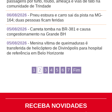
passagens por furto, roubo, ameaça e vias de fato na
comunidade de Trindade
06/08/2026
- Pneu estoura e carro sai da pista na MG-
164; duas pessoas ficam feridas
05/08/2026
- Carreta tomba na BR-381 e causa
congestionamento na Grande BH
05/08/2026
- Menina vítima de queimaduras é
transferida de helicóptero de Divinópolis para hospital
de referência em Belo Horizonte
1
2
3
4
5
6
7
Fim
RECEBA NOVIDADES