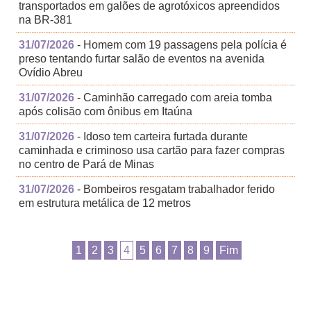
transportados em galões de agrotóxicos apreendidos
na BR-381
31/07/2026
- Homem com 19 passagens pela polícia é
preso tentando furtar salão de eventos na avenida
Ovídio Abreu
31/07/2026
- Caminhão carregado com areia tomba
após colisão com ônibus em Itaúna
31/07/2026
- Idoso tem carteira furtada durante
caminhada e criminoso usa cartão para fazer compras
no centro de Pará de Minas
31/07/2026
- Bombeiros resgatam trabalhador ferido
em estrutura metálica de 12 metros
1
2
3
4
5
6
7
8
9
Fim