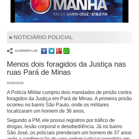
NOTICIÁRIO POLICIAL
Menos dois foragidos da Justiça nas
ruas Pará de Minas
02/06/2026
A Polícia Militar cumpriu dois mandados de prisão contra
foragidos da Justiça em Pará de Minas.
A primeira prisão
ocorreu no bairro São Paulo, onde os militares
localizaram um homem de 36 anos.
Segundo a PM, ele possui registros por tráfico de
drogas, lesão corporal e desobediência.
Já no bairro
São José, os policiais prenderam um homem de 37 anos
após a confirmação de uma ordem judicial expedida em