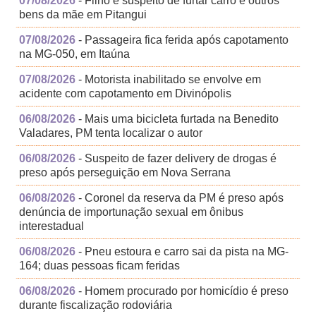
07/08/2026
- Filho é suspeito de furtar carro e outros
bens da mãe em Pitangui
07/08/2026
- Passageira fica ferida após capotamento
na MG-050, em Itaúna
07/08/2026
- Motorista inabilitado se envolve em
acidente com capotamento em Divinópolis
06/08/2026
- Mais uma bicicleta furtada na Benedito
Valadares, PM tenta localizar o autor
06/08/2026
- Suspeito de fazer delivery de drogas é
preso após perseguição em Nova Serrana
06/08/2026
- Coronel da reserva da PM é preso após
denúncia de importunação sexual em ônibus
interestadual
06/08/2026
- Pneu estoura e carro sai da pista na MG-
164; duas pessoas ficam feridas
06/08/2026
- Homem procurado por homicídio é preso
durante fiscalização rodoviária