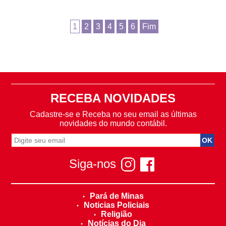
1
2
3
4
5
6
Fim
RECEBA NOVIDADES
Cadastre-se e Receba no seu email as últimas
novidades do mundo contábil.
Siga-nos
Pará de Minas
Noticias Policiais
Religião
Notícias do Dia