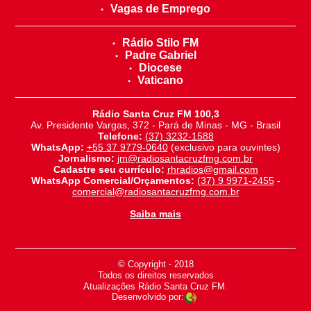
Vagas de Emprego
Rádio Stilo FM
Padre Gabriel
Diocese
Vaticano
Rádio Santa Cruz FM 100,3
Av. Presidente Vargas, 372 - Pará de Minas - MG - Brasil
Telefone:
(37) 3232-1588
WhatsApp:
+55 37 9779-0640
(exclusivo para ouvintes)
Jornalismo:
jm@radiosantacruzfmg.com.br
Cadastre seu currículo:
rhradios@gmail.com
WhatsApp Comercial/Orçamentos:
(37) 9 9971-2455
-
comercial@radiosantacruzfmg.com.br
Saiba mais
© Copyright - 2018
-
Todos os direitos reservados
-
Atualizações Rádio Santa Cruz FM.
Desenvolvido por: