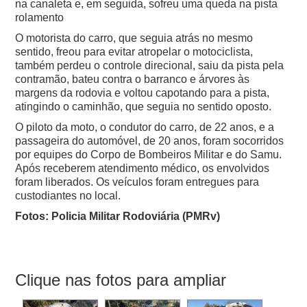
na canaleta e, em seguida, sofreu uma queda na pista
rolamento
O motorista do carro, que seguia atrás no mesmo
sentido, freou para evitar atropelar o motociclista,
também perdeu o controle direcional, saiu da pista pela
contramão, bateu contra o barranco e árvores às
margens da rodovia e voltou capotando para a pista,
atingindo o caminhão, que seguia no sentido oposto.
O piloto da moto, o condutor do carro, de 22 anos, e a
passageira do automóvel, de 20 anos, foram socorridos
por equipes do Corpo de Bombeiros Militar e do Samu.
Após receberem atendimento médico, os envolvidos
foram liberados. Os veículos foram entregues para
custodiantes no local.
Fotos: Policia Militar Rodoviária (PMRv)
Clique nas fotos para ampliar