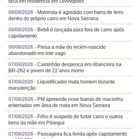
faca em residência em Divinópolis
08/08/2026
- Motorista é agredido com barra de ferro
dentro do próprio carro em Nova Serrana
08/08/2026
- Bebê é lançada para fora de carro após
capotamento
08/08/2026
- Presa a mãe do recém-nascido
abandonado em lote vago
07/08/2026
- Caminhão despenca em ribanceira na
BR-262 e jovem de 22 anos morre
07/08/2026
- Liquidificador mata homem durante
manutenção
07/08/2026
- PM apreende nove barras de maconha
enterradas em área de mata em Nova Serrana
07/08/2026
- Filho é suspeito de furtar carro e outros
bens da mãe em Pitangui
07/08/2026
- Passageira fica ferida após capotamento