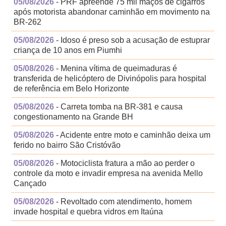
05/08/2026
- PRF apreende 75 mil maços de cigarros
após motorista abandonar caminhão em movimento na
BR-262
05/08/2026
- Idoso é preso sob a acusação de estuprar
criança de 10 anos em Piumhi
05/08/2026
- Menina vítima de queimaduras é
transferida de helicóptero de Divinópolis para hospital
de referência em Belo Horizonte
05/08/2026
- Carreta tomba na BR-381 e causa
congestionamento na Grande BH
05/08/2026
- Acidente entre moto e caminhão deixa um
ferido no bairro São Cristóvão
05/08/2026
- Motociclista fratura a mão ao perder o
controle da moto e invadir empresa na avenida Mello
Cançado
05/08/2026
- Revoltado com atendimento, homem
invade hospital e quebra vidros em Itaúna