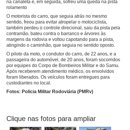
na canaleta e, em seguida, sofreu uma queda na pista
rolamento
O motorista do carro, que seguia atrás no mesmo
sentido, freou para evitar atropelar o motociclista,
também perdeu o controle direcional, saiu da pista pela
contramão, bateu contra o barranco e árvores às
margens da rodovia e voltou capotando para a pista,
atingindo o caminhão, que seguia no sentido oposto.
O piloto da moto, o condutor do carro, de 22 anos, e a
passageira do automóvel, de 20 anos, foram socorridos
por equipes do Corpo de Bombeiros Militar e do Samu.
Após receberem atendimento médico, os envolvidos
foram liberados. Os veículos foram entregues para
custodiantes no local.
Fotos: Policia Militar Rodoviária (PMRv)
Clique nas fotos para ampliar