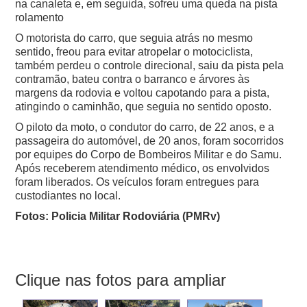
na canaleta e, em seguida, sofreu uma queda na pista
rolamento
O motorista do carro, que seguia atrás no mesmo
sentido, freou para evitar atropelar o motociclista,
também perdeu o controle direcional, saiu da pista pela
contramão, bateu contra o barranco e árvores às
margens da rodovia e voltou capotando para a pista,
atingindo o caminhão, que seguia no sentido oposto.
O piloto da moto, o condutor do carro, de 22 anos, e a
passageira do automóvel, de 20 anos, foram socorridos
por equipes do Corpo de Bombeiros Militar e do Samu.
Após receberem atendimento médico, os envolvidos
foram liberados. Os veículos foram entregues para
custodiantes no local.
Fotos: Policia Militar Rodoviária (PMRv)
Clique nas fotos para ampliar