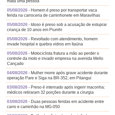
mata uma pessoa
05/08/2026
- Homem é preso por transportar vaca
ferida na carroceria de caminhonete em Maravilhas
05/08/2026
- Idoso é preso sob a acusação de estuprar
criança de 10 anos em Piumhi
05/08/2026
- Revoltado com atendimento, homem
invade hospital e quebra vidros em Itaúna
05/08/2026
- Motociclista fratura a mão ao perder o
controle da moto e invadir empresa na avenida Mello
Cançado
04/08/2026
- Mulher morre após grave acidente durante
operação Pare e Siga na BR-352, em Pitangui
03/08/2026
- Preso é internado após ingerir maconha:
médicos retiraram 32 porções durante a cirurgia
03/08/2026
- Duas pessoas feridas em acidente entre
carro e caminhão na MG-050