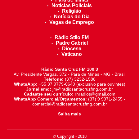
Noticias Policiais
Religião
Notícias do Dia
Vagas de Emprego
Rádio Stilo FM
Padre Gabriel
Diocese
Vaticano
Rádio Santa Cruz FM 100,3
Av. Presidente Vargas, 372 - Pará de Minas - MG - Brasil
Telefone:
(37) 3232-1588
WhatsApp:
+55 37 9779-0640
(exclusivo para ouvintes)
Jornalismo:
jm@radiosantacruzfmg.com.br
Cadastre seu currículo:
rhradios@gmail.com
WhatsApp Comercial/Orçamentos:
(37) 9 9971-2455
-
comercial@radiosantacruzfmg.com.br
Saiba mais
© Copyright - 2018
-