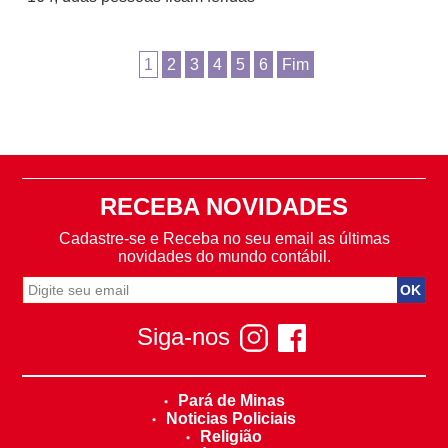
1
2
3
4
5
6
Fim
RECEBA NOVIDADES
Cadastre-se e Receba no seu email as últimas
novidades do mundo contábil.
Siga-nos
Pará de Minas
Noticias Policiais
Religião