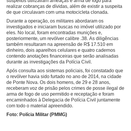
suspeitos utilizavam ameaças e arma de fogo para
realizar cobranças de dívidas, além de existir a suspeita
de que circulavam com uma motocicleta clonada.
Durante a operação, os militares abordaram os
investigados e iniciaram buscas no imóvel utilizado por
eles. No local, foram encontradas munições e,
posteriormente, um revólver calibre .38.
As diligências
também resultaram na apreensão de R$ 17.510 em
dinheiro, dois aparelhos celulares e quatro cadernos
contendo anotações financeiras que serão analisadas
durante as investigações da Polícia Civil.
Após consulta aos sistemas policiais, foi constatado que
o revólver havia sido furtado no ano de 2014, na cidade
de Ponte Nova.
Os dois homens, de 29 e 28 anos,
receberam voz de prisão pelos crimes de posse ilegal de
arma de fogo de uso permitido e receptação e foram
encaminhados à Delegacia de Polícia Civil juntamente
com todo o material apreendido.
Foto: Polícia Militar (PMMG)