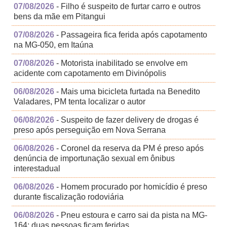
07/08/2026
- Filho é suspeito de furtar carro e outros
bens da mãe em Pitangui
07/08/2026
- Passageira fica ferida após capotamento
na MG-050, em Itaúna
07/08/2026
- Motorista inabilitado se envolve em
acidente com capotamento em Divinópolis
06/08/2026
- Mais uma bicicleta furtada na Benedito
Valadares, PM tenta localizar o autor
06/08/2026
- Suspeito de fazer delivery de drogas é
preso após perseguição em Nova Serrana
06/08/2026
- Coronel da reserva da PM é preso após
denúncia de importunação sexual em ônibus
interestadual
06/08/2026
- Homem procurado por homicídio é preso
durante fiscalização rodoviária
06/08/2026
- Pneu estoura e carro sai da pista na MG-
164; duas pessoas ficam feridas