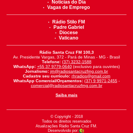
Notícias do Dia
Vagas de Emprego
Rádio Stilo FM
Padre Gabriel
Diocese
Vaticano
Rádio Santa Cruz FM 100,3
Av. Presidente Vargas, 372 - Pará de Minas - MG - Brasil
Telefone:
(37) 3232-1588
WhatsApp:
+55 37 9779-0640
(exclusivo para ouvintes)
Jornalismo:
jm@radiosantacruzfmg.com.br
Cadastre seu currículo:
rhradios@gmail.com
WhatsApp Comercial/Orçamentos:
(37) 9 9971-2455
-
comercial@radiosantacruzfmg.com.br
Saiba mais
© Copyright - 2018
-
Todos os direitos reservados
-
Atualizações Rádio Santa Cruz FM.
Desenvolvido por: