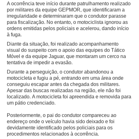
A ocorrência teve início durante patrulhamento realizado
por militares da equipe GEPMOR, que identificaram a
irregularidade e determinaram que o condutor parasse
para fiscalização. No entanto, o motociclista ignorou as
ordens emitidas pelos policiais e acelerou, dando início
à fuga.
Diante da situação, foi realizado acompanhamento
visual do suspeito com o apoio das equipes do Tático
Móvel e da equipe Jaguar, que montaram um cerco na
tentativa de impedir a evasão.
Durante a perseguição, o condutor abandonou a
motocicleta e fugiu a pé, entrando em uma área onde
conseguiu escapar antes da chegada dos militares.
Apesar das buscas realizadas na região, ele não foi
localizado.
A motocicleta foi apreendida e removida para
um pátio credenciado.
Posteriormente, o pai do condutor compareceu ao
endereço onde o veículo havia sido deixado e foi
devidamente identificado pelos policiais para os
procedimentos relacionados à ocorrência.