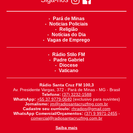
Pará de Minas
Noticias Policiais
Religião
Notícias do Dia
Vagas de Emprego
Rádio Stilo FM
Padre Gabriel
Diocese
Vaticano
Rádio Santa Cruz FM 100,3
Av. Presidente Vargas, 372 - Pará de Minas - MG - Brasil
Telefone:
(37) 3232-1588
WhatsApp:
+55 37 9779-0640
(exclusivo para ouvintes)
Jornalismo:
jm@radiosantacruzfmg.com.br
Cadastre seu currículo:
rhradios@gmail.com
WhatsApp Comercial/Orçamentos:
(37) 9 9971-2455
-
comercial@radiosantacruzfmg.com.br
Saiba mais