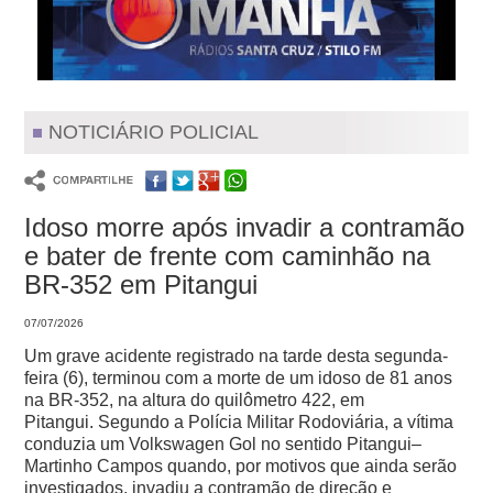
NOTICIÁRIO POLICIAL
Idoso morre após invadir a contramão
e bater de frente com caminhão na
BR-352 em Pitangui
07/07/2026
Um grave acidente registrado na tarde desta segunda-
feira (6), terminou com a morte de um idoso de 81 anos
na BR-352, na altura do quilômetro 422, em
Pitangui.
Segundo a Polícia Militar Rodoviária, a vítima
conduzia um Volkswagen Gol no sentido Pitangui–
Martinho Campos quando, por motivos que ainda serão
investigados, invadiu a contramão de direção e