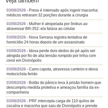
Veja também
03/08/2026
- Preso é internado após ingerir maconha:
médicos retiraram 32 porções durante a cirurgia
03/08/2026
- Mulher é atropelada por ônibus ao
atravessar BR-352: ela falava ao celular
03/08/2026
- Nova Serrana registra tentativa de
homicídio 24 horas depois de um assassinato
03/08/2026
- Idosa perde dois dedos do pé após ser
atingida por fio de alta tensão rompido por linha com
cerol em Divinópolis
03/08/2026
- Carro capota, atravessa canteiro e deixa
motociclista ferido
03/08/2026
- Botão do pânico leva à prisão homem que
descumpriu medida protetiva e ameaçou família da ex-
companheira
03/08/2026
- PRF intercepta carga de 110 quilos de
cocaína e maconha que saiu de Divinópolis e prende